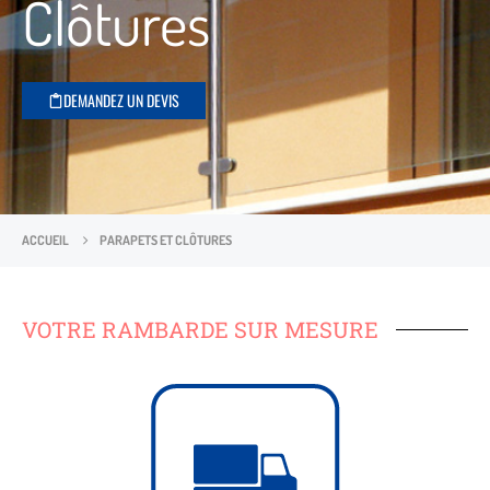
Clôtures
DEMANDEZ UN DEVIS
ACCUEIL
PARAPETS ET CLÔTURES
VOTRE RAMBARDE SUR MESURE