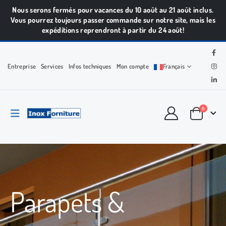
Nous serons fermés pour vacances du 10 août au 21 août inclus.
Vous pourrez toujours passer commande sur notre site, mais les
expéditions reprendront à partir du 24 août!
Entreprise
Services
Infos techniques
Mon compte
Français
0
Parapets &