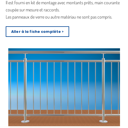
Il est fourni en kit de montage avec montants prêts, main courante
coupée sur mesure et raccords.
Les panneaux de verre ou autre matériau ne sont pas compris.
Aller à la fiche complète >