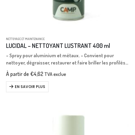
NETTOYAGE ET MAINTENANCE
LUCIDAL – NETTOYANT LUSTRANT 400 ml
– Spray pour aluminium et métaux. – Convient pour
nettoyer, dégraisser, restaurer et faire briller les profilés
en aluminium de tous types : peints, anodisés, bruts. –
À partir de
€
4,62
TVA exclue
Non abrasif, exerce…
EN SAVOIR PLUS