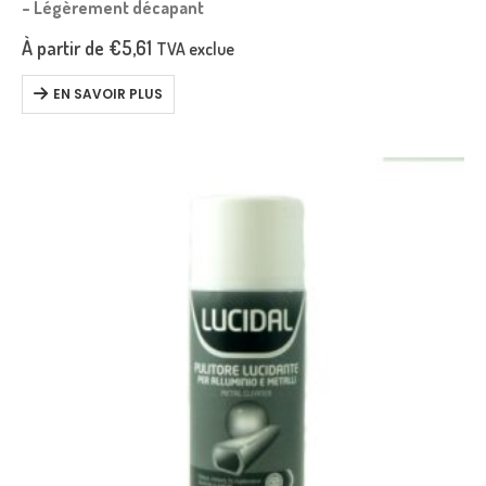
– Légèrement décapant
À partir de
€
5,61
TVA exclue
EN SAVOIR PLUS