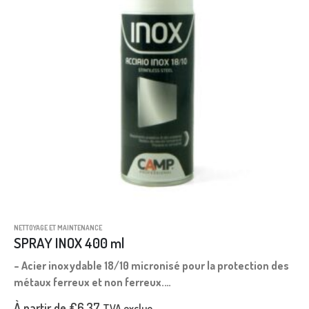
NETTOYAGE ET MAINTENANCE
SPRAY INOX 400 ml
– Acier inoxydable 18/10 micronisé pour la protection des
métaux ferreux et non ferreux.
– Résiste aux intempéries, aux températures élevées et
À partir de
€
6,37
TVA exclue