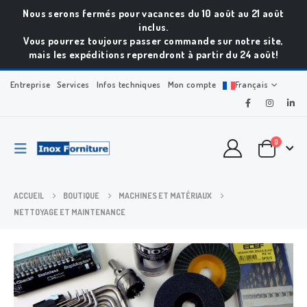
Nous serons fermés pour vacances du 10 août au 21 août
inclus.
Vous pourrez toujours passer commande sur notre site,
mais les expéditions reprendront à partir du 24 août!
Entreprise
Services
Infos techniques
Mon compte
Français
0
ACCUEIL
BOUTIQUE
MACHINES ET MATÉRIAUX
NETTOYAGE ET MAINTENANCE