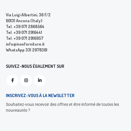
Via Luigi Albertini, 36 F/2
60131 Ancona (Italy)
Tel. +39 071 2868564
Tel. +39 071 2916441
Tel. +39 071 2916957
info@inoxforniture.it
WhatsApp 331 2978381
SUIVEZ-NOUS ÉGALEMENT SUR
INSCRIVEZ-VOUS À LA NEWSLETTER
Souhaitez-vous recevoir des offres et être informé de toutes les
nouveautés ?