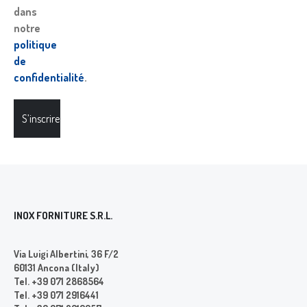
dans
notre
politique
de
confidentialité
.
S’inscrire
INOX FORNITURE S.R.L.
Via Luigi Albertini, 36 F/2
60131 Ancona (Italy)
Tel. +39 071 2868564
Tel. +39 071 2916441