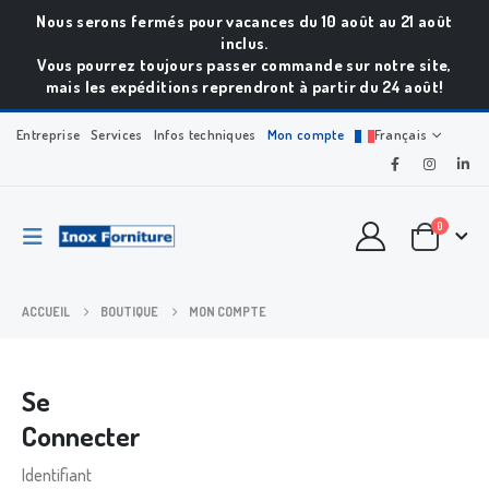
Nous serons fermés pour vacances du 10 août au 21 août
inclus.
Vous pourrez toujours passer commande sur notre site,
mais les expéditions reprendront à partir du 24 août!
Entreprise
Services
Infos techniques
Mon compte
Français
0
ACCUEIL
BOUTIQUE
MON COMPTE
Se
Connecter
Identifiant