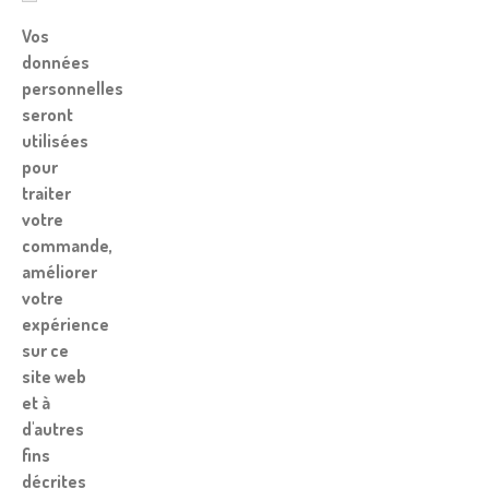
Vos
données
personnelles
seront
utilisées
pour
traiter
votre
commande,
améliorer
votre
expérience
sur ce
site web
et à
d'autres
fins
décrites