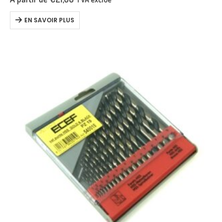
sets et présentoirs
– Diamètre…
EN SAVOIR PLUS