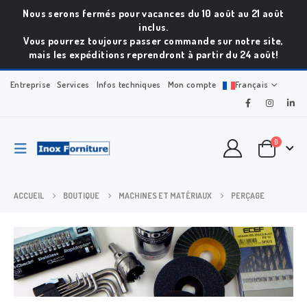
Nous serons fermés pour vacances du 10 août au 21 août
inclus.
Vous pourrez toujours passer commande sur notre site,
mais les expéditions reprendront à partir du 24 août!
Entreprise
Services
Infos techniques
Mon compte
Français
0
ACCUEIL
BOUTIQUE
MACHINES ET MATÉRIAUX
PERÇAGE