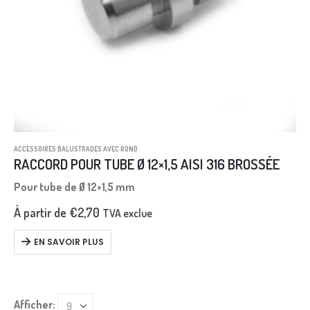
ACCESSOIRES BALUSTRADES AVEC ROND
RACCORD POUR TUBE Ø 12×1,5 AISI 316 BROSSÉE
Pour tube de Ø 12×1,5 mm
À partir de
€
2,70
TVA exclue
EN SAVOIR PLUS
Afficher: