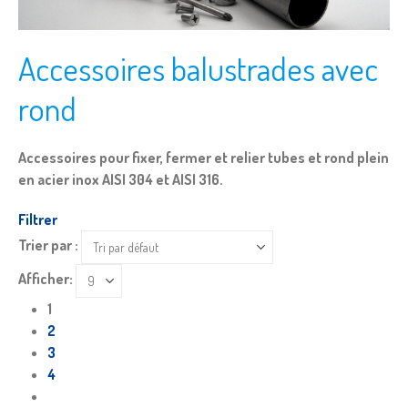
Accessoires balustrades avec
rond
Accessoires pour fixer, fermer et relier tubes et rond plein
en acier inox AISI 304 et AISI 316.
Filtrer
Trier par :
Afficher:
1
2
3
4