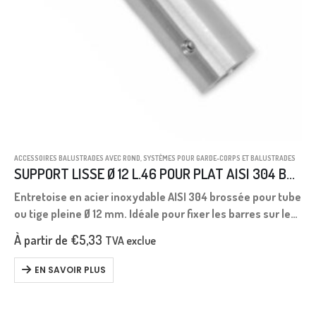
ACCESSOIRES BALUSTRADES AVEC ROND
,
SYSTÈMES POUR GARDE-CORPS ET BALUSTRADES
SUPPORT LISSE Ø 12 L.46 POUR PLAT AISI 304 BROSSÉE
Entretoise en acier inoxydable AISI 304 brossée pour tube
ou tige pleine Ø 12 mm. Idéale pour fixer les barres sur le
côté de la marche.
À partir de
€
5,33
TVA exclue
EN SAVOIR PLUS