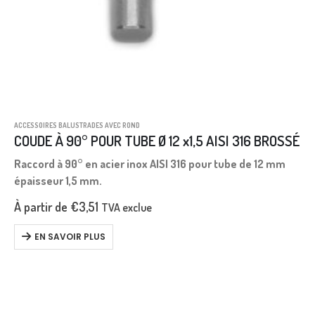
ACCESSOIRES BALUSTRADES AVEC ROND
COUDE À 90° POUR TUBE Ø 12 x1,5 AISI 316 BROSSÉ
Raccord à 90° en acier inox AISI 316 pour tube de 12 mm
épaisseur 1,5 mm.
À partir de
€
3,51
TVA exclue
EN SAVOIR PLUS