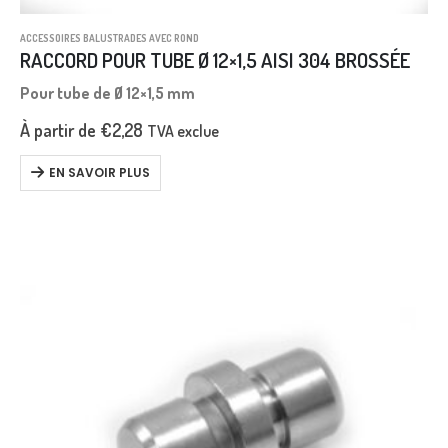
ACCESSOIRES BALUSTRADES AVEC ROND
RACCORD POUR TUBE Ø 12×1,5 AISI 304 BROSSÉE
Pour tube de Ø 12×1,5 mm
À partir de
€
2,28
TVA exclue
EN SAVOIR PLUS