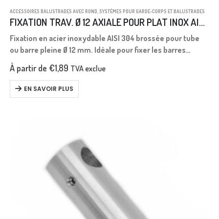
ACCESSOIRES BALUSTRADES AVEC ROND
,
SYSTÈMES POUR GARDE-CORPS ET BALUSTRADES
FIXATION TRAV. Ø 12 AXIALE POUR PLAT INOX AISI 304 BROSSÉE
Fixation en acier inoxydable AISI 304 brossée pour tube
ou barre pleine Ø 12 mm. Idéale pour fixer les barres
verticalement au plafond.
À partir de
€
1,89
TVA exclue
EN SAVOIR PLUS