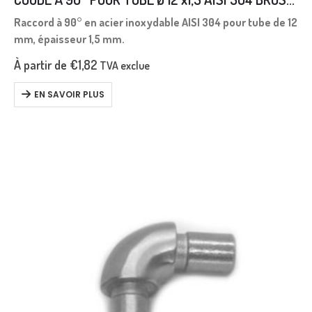
Raccord à 90° en acier inoxydable AISI 304 pour tube de 12
mm, épaisseur 1,5 mm.
À partir de
€
1,82
TVA exclue
EN SAVOIR PLUS