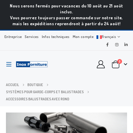
Nous serons fermés pour vacances du 10 août au 21 août
inclus.
Vous pourrez toujours passer commande sur notre site,
mais les expéditions reprendront à partir du 24 août!
Entreprise
Services
Infos techniques
Mon compte
Français
0
ACCUEIL
BOUTIQUE
SYSTÈMES POUR GARDE-CORPS ET BALUSTRADES
ACCESSOIRES BALUSTRADES AVEC ROND