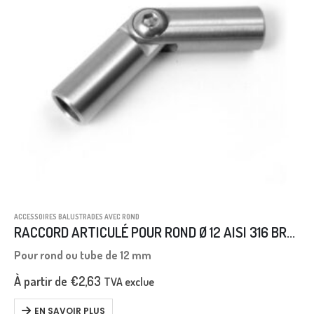
ACCESSOIRES BALUSTRADES AVEC ROND
RACCORD ARTICULÉ POUR ROND Ø 12 AISI 316 BROSSÉE
Pour rond ou tube de 12 mm
À partir de
€
2,63
TVA exclue
EN SAVOIR PLUS