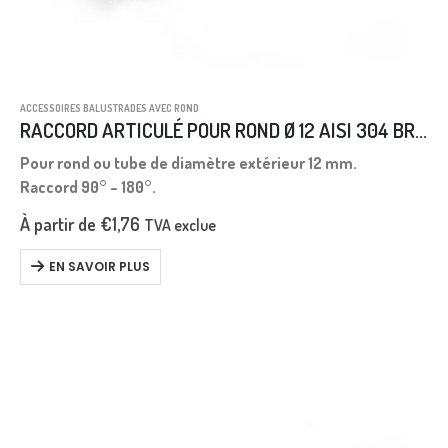
ACCESSOIRES BALUSTRADES AVEC ROND
RACCORD ARTICULÉ POUR ROND Ø 12 AISI 304 BROSSÉE
Pour rond ou tube de diamètre extérieur 12 mm.
Raccord 90° – 180°.
À partir de
€
1,76
TVA exclue
EN SAVOIR PLUS