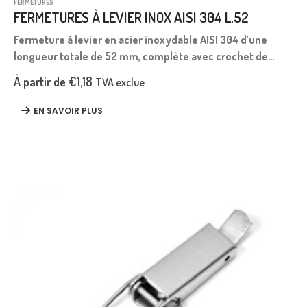
FERMETURES
FERMETURES À LEVIER INOX AISI 304 L.52
Fermeture à levier en acier inoxydable AISI 304 d’une
longueur totale de 52 mm, complète avec crochet de
verrouillage.
À partir de
€
1,18
TVA exclue
EN SAVOIR PLUS