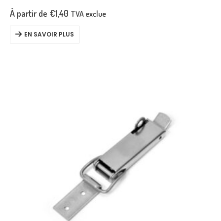
butée.
À partir de
€
1,40
TVA exclue
EN SAVOIR PLUS