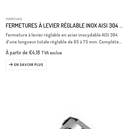
FERMETURES
FERMETURES À LEVIER RÉGLABLE INOX AISI 304 L. 65-75
Fermeture à levier réglable en acier inoxydable AISI 304
d’une longueur totale réglable de 65 à 75 mm. Complète
avec crochet de verrouillage.
À partir de
€
4,18
TVA exclue
EN SAVOIR PLUS