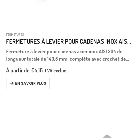
FERMETURES
FERMETURES À LEVIER POUR CADENAS INOX AISI 304 L.140,5
Fermeture à levier pour cadenas acier inox AISI 304 de
longueur totale de 140,5 mm. complète avec crochet de
butée.
À partir de
€
4,16
TVA exclue
EN SAVOIR PLUS