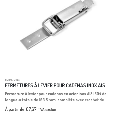
FERMETURES
FERMETURES À LEVIER POUR CADENAS INOX AISI 304 L.193,5
Fermeture à levier pour cadenas en acier inox AISI 304 de
longueur totale de 193,5 mm. complète avec crochet de
butée.
À partir de
€
7,67
TVA exclue