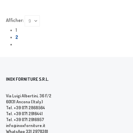
Afficher:
1
2
INOX FORNITURE S.R.L.
Via Luigi Albertini, 36 F/2
60131 Ancona (Italy)
Tel. +39 071 2868564
Tel. +39 071 2916441
Tel. +39 071 2916957
info@inoxforniture.it
WhatsApp 331 2978381