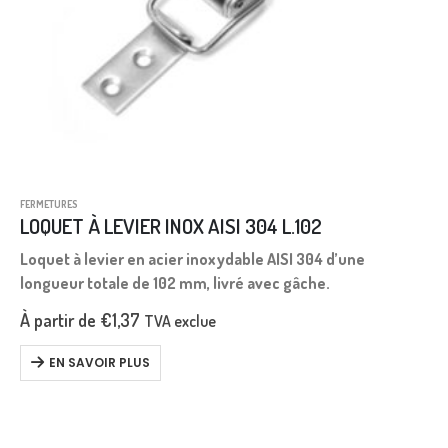
FERMETURES
LOQUET À LEVIER INOX AISI 304 L.102
Loquet à levier en acier inoxydable AISI 304 d’une
longueur totale de 102 mm, livré avec gâche.
À partir de
€
1,37
TVA exclue
EN SAVOIR PLUS