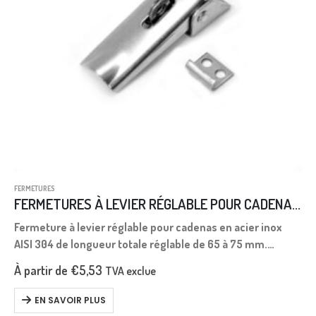
FERMETURES
FERMETURES À LEVIER RÉGLABLE POUR CADENAS INOX AISI 304 L.65-75
Fermeture à levier réglable pour cadenas en acier inox
AISI 304 de longueur totale réglable de 65 à 75 mm.
Complète avec crochet de butée.
À partir de
€
5,53
TVA exclue
EN SAVOIR PLUS