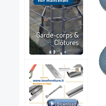
Voir maintenant
Garde-corps &
Clôtures