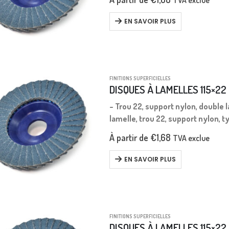
TVA exclue
EN SAVOIR PLUS
FINITIONS SUPERFICIELLES
DISQUES À LAMELLES 115×22
– Trou 22, support nylon, double 
lamelle, trou 22, support nylon, t
À partir de
€
1,68
TVA exclue
EN SAVOIR PLUS
FINITIONS SUPERFICIELLES
DISQUES À LAMELLES 115×22