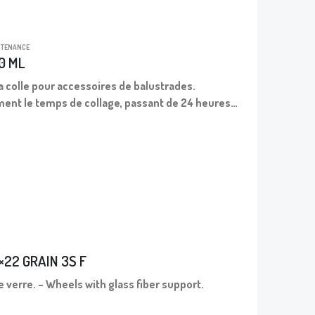
NTENANCE
0 ML
la colle pour accessoires de balustrades.
ement le temps de collage, passant de 24 heures
e…
5×22 GRAIN 3S F
e verre. – Wheels with glass fiber support.