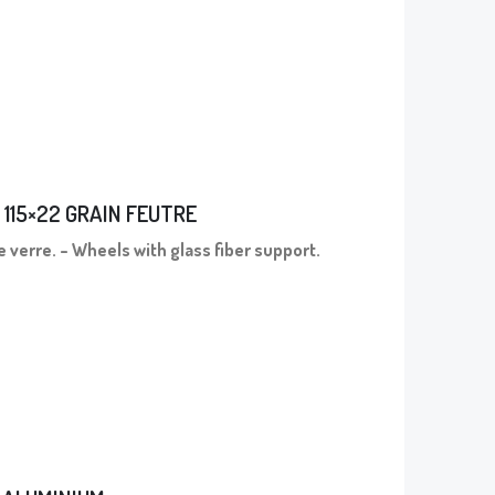
 115×22 GRAIN FEUTRE
e verre. – Wheels with glass fiber support.