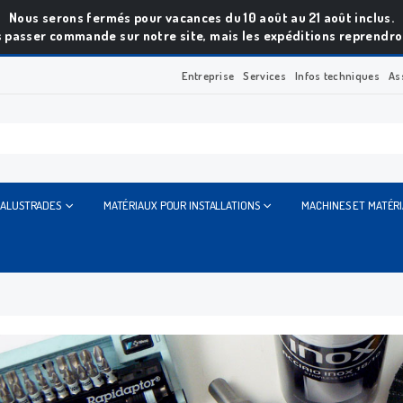
Nous serons fermés pour vacances du 10 août au 21 août inclus.
 passer commande sur notre site, mais les expéditions reprendron
Entreprise
Services
Infos techniques
As
BALUSTRADES
MATÉRIAUX POUR INSTALLATIONS
MACHINES ET MATÉR