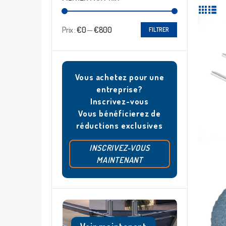
Prix :
€0
—
€800
FILTRER
Vous achetez pour une
entreprise?
Inscrivez-vous
Vous bénéficierez de
réductions exclusives
INSCRIVEZ-VOUS
MAINTENANT