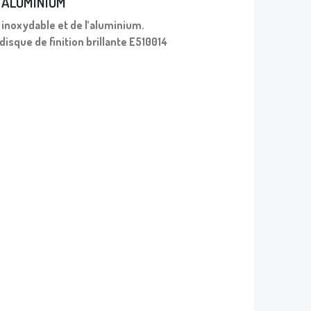
T ALUMINIUM
r inoxydable et de l’aluminium.
 disque de finition brillante E510014