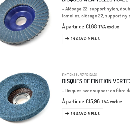
– Alésage 22, support nylon, doub
lamelles, alésage 22, support nylo
À partir de
€
1,68
TVA exclue
EN SAVOIR PLUS
FINITIONS SUPERFICIELLES
DISQUES DE FINITION VORTE
– Disques avec support en fibre d
À partir de
€
15,96
TVA exclue
EN SAVOIR PLUS