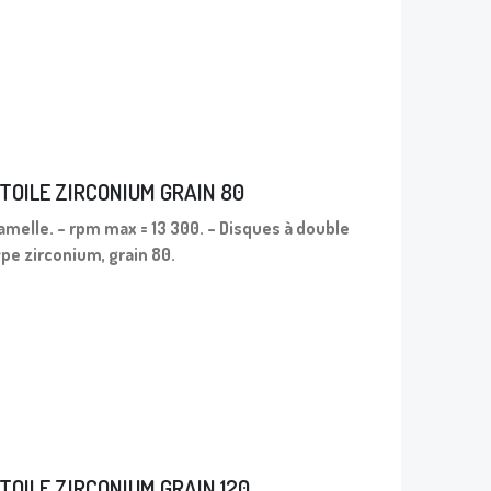
 TOILE ZIRCONIUM GRAIN 80
lamelle. – rpm max = 13 300. – Disques à double
ype zirconium, grain 80.
 TOILE ZIRCONIUM GRAIN 120