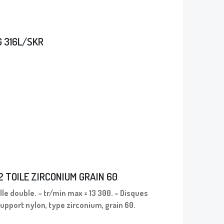
 316L/SKR
2 TOILE ZIRCONIUM GRAIN 60
lle double. – tr/min max = 13 300. – Disques
support nylon, type zirconium, grain 60.