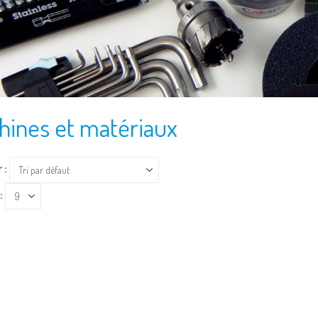
hines et matériaux
 :
: