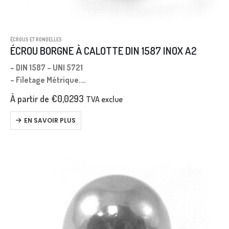
ÉCROUS ET RONDELLES
ÉCROU BORGNE À CALOTTE DIN 1587 INOX A2
– DIN 1587 – UNI 5721
– Filetage Métrique.
– Pas Gros.
À partir de
€
0,0293
TVA exclue
EN SAVOIR PLUS