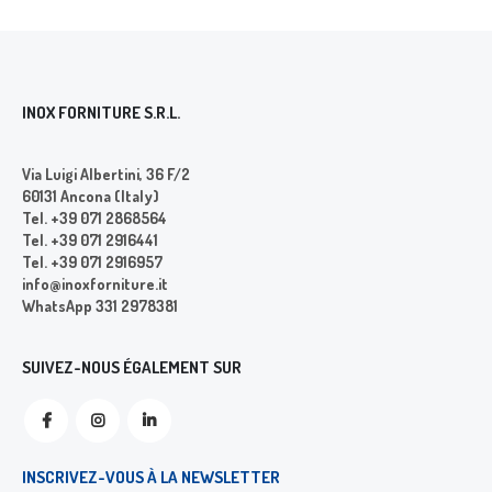
INOX FORNITURE S.R.L.
Via Luigi Albertini, 36 F/2
60131 Ancona (Italy)
Tel. +39 071 2868564
Tel. +39 071 2916441
Tel. +39 071 2916957
info@inoxforniture.it
WhatsApp 331 2978381
SUIVEZ-NOUS ÉGALEMENT SUR
INSCRIVEZ-VOUS À LA NEWSLETTER