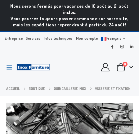
Nous serons fermés pour vacances du 10 août au 21 août
inclus.
Vous pourrez toujours passer commande sur notre site,
mais les expéditions reprendront à partir du 24 août!
Entreprise
Services
Infos techniques
Mon compte
Français
0
ACCUEIL
BOUTIQUE
QUINCAILLERIE INOX
VISSERIE ET FIXATION