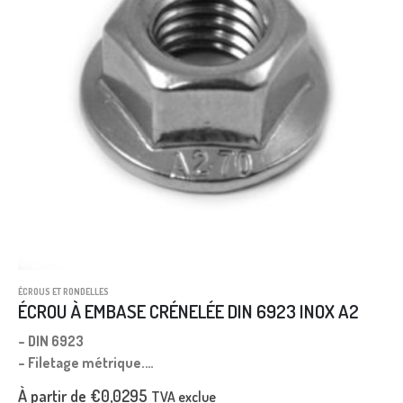
ÉCROUS ET RONDELLES
ÉCROU À EMBASE CRÉNELÉE DIN 6923 INOX A2
– DIN 6923
– Filetage métrique.
– Pas gros.
À partir de
€
0,0295
TVA exclue