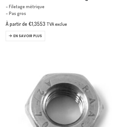
– Filetage métrique
– Pas gros
À partir de
€
1,3553
TVA exclue
EN SAVOIR PLUS