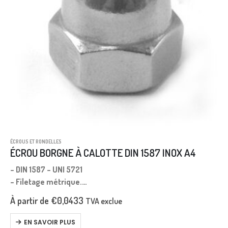
ÉCROUS ET RONDELLES
ÉCROU BORGNE À CALOTTE DIN 1587 INOX A4
– DIN 1587 – UNI 5721
– Filetage métrique.
– Pas gros.
À partir de
€
0,0433
TVA exclue
EN SAVOIR PLUS