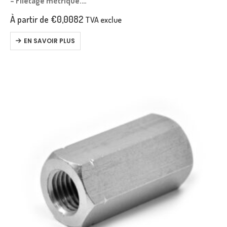
– Filetage métrique.
– Pas gros.
À partir de
€
0,0082
TVA exclue
EN SAVOIR PLUS