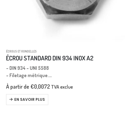
ÉCROUS ET RONDELLES
ÉCROU STANDARD DIN 934 INOX A2
– DIN 934 – UNI 5588
– Filetage métrique.
– Pas gros.
À partir de
€
0,0072
TVA exclue
EN SAVOIR PLUS