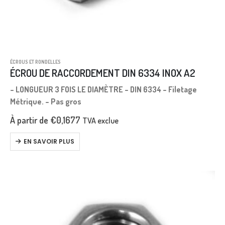
ÉCROUS ET RONDELLES
ÉCROU DE RACCORDEMENT DIN 6334 INOX A2
– LONGUEUR 3 FOIS LE DIAMÈTRE – DIN 6334 – Filetage
Métrique. – Pas gros
À partir de
€
0,1677
TVA exclue
EN SAVOIR PLUS