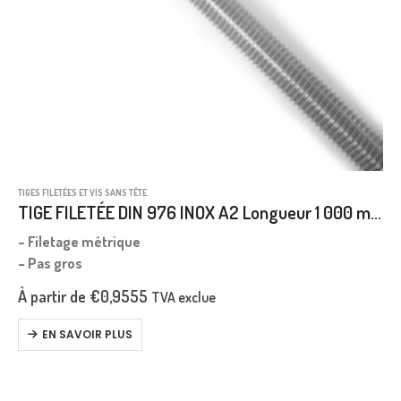
TIGES FILETÉES ET VIS SANS TÊTE
TIGE FILETÉE DIN 976 INOX A2 Longueur 1 000 mm
– Filetage métrique
– Pas gros
À partir de
€
0,9555
TVA exclue
EN SAVOIR PLUS