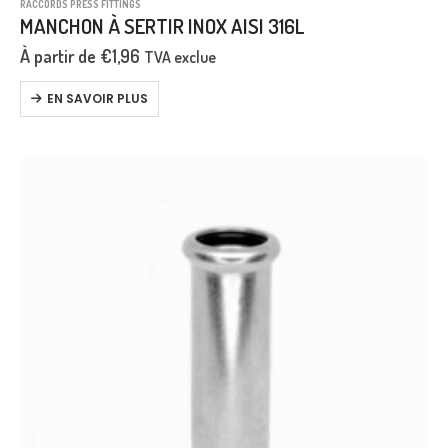
RACCORDS PRESS FITTINGS
MANCHON À SERTIR INOX AISI 316L
À partir de
€
1,96
TVA exclue
EN SAVOIR PLUS