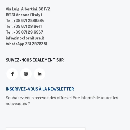
Via Luigi Albertini, 36 F/2
60131 Ancona (Italy)
Tel. +39 071 2868564
Tel. +39 071 2916441
Tel. +39 071 2916957
info@inoxforniture.it
WhatsApp 331 2978381
SUIVEZ-NOUS ÉGALEMENT SUR
INSCRIVEZ-VOUS À LA NEWSLETTER
Souhaitez-vous recevoir des offres et être informé de toutes les
nouveautés ?