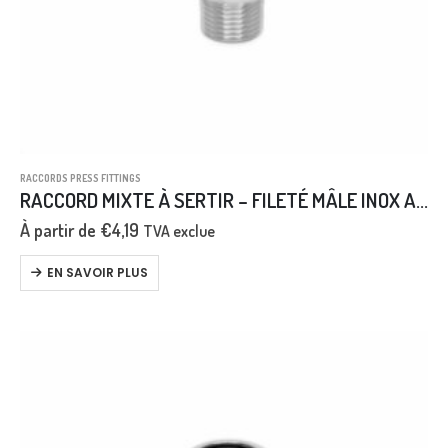
RACCORDS PRESS FITTINGS
RACCORD MIXTE À SERTIR – FILETÉ MÂLE INOX AISI 316L
À partir de
€
4,19
TVA exclue
EN SAVOIR PLUS