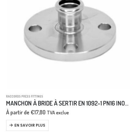
RACCORDS PRESS FITTINGS
MANCHON À BRIDE À SERTIR EN 1092-1 PN16 INOX AISI 316L
À partir de
€
17,80
TVA exclue
EN SAVOIR PLUS