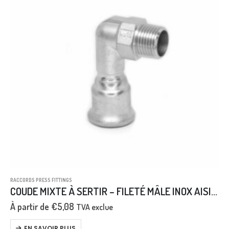
RACCORDS PRESS FITTINGS
COUDE MIXTE À SERTIR – FILETÉ MÂLE INOX AISI 316L
À partir de
€
5,08
TVA exclue
EN SAVOIR PLUS