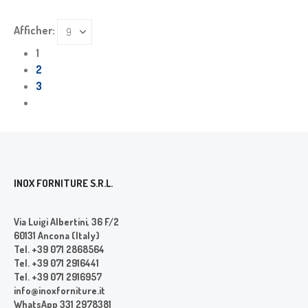
Afficher:
1
2
3
INOX FORNITURE S.R.L.
Via Luigi Albertini, 36 F/2
60131 Ancona (Italy)
Tel. +39 071 2868564
Tel. +39 071 2916441
Tel. +39 071 2916957
info@inoxforniture.it
WhatsApp 331 2978381