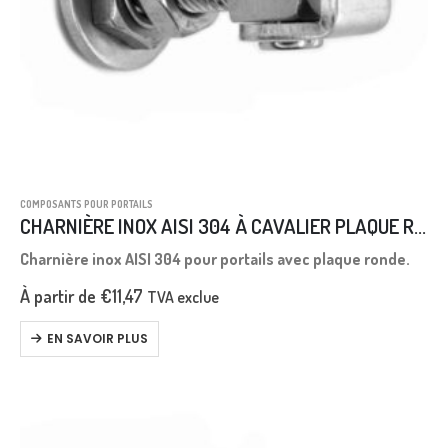
COMPOSANTS POUR PORTAILS
CHARNIÈRE INOX AISI 304 À CAVALIER PLAQUE RONDE ET ÉCROU RÉGLABLE
Charnière inox AISI 304 pour portails avec plaque ronde.
À partir de
€
11,47
TVA exclue
EN SAVOIR PLUS