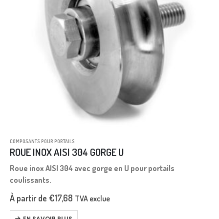
COMPOSANTS POUR PORTAILS
ROUE INOX AISI 304 GORGE U
Roue inox AISI 304 avec gorge en U pour portails
coulissants.
À partir de
€
17,68
TVA exclue
EN SAVOIR PLUS