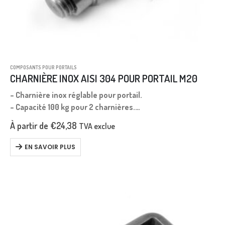
COMPOSANTS POUR PORTAILS
CHARNIÈRE INOX AISI 304 POUR PORTAIL M20
– Charnière inox réglable pour portail.
– Capacité 100 kg pour 2 charnières.
– Charnière réglable en acier inoxydable pour portails.
À partir de
€
24,38
TVA exclue
EN SAVOIR PLUS