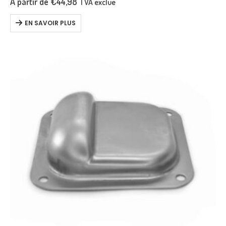
À partir de
€
44,98
TVA exclue
EN SAVOIR PLUS