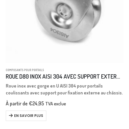
COMPOSANTS POUR PORTAILS
ROUE D80 INOX AISI 304 AVEC SUPPORT EXTERNE GORGE U Rayon 10 mm.
Roue inox avec gorge en U AISI 304 pour portails
coulissants avec support pour fixation externe au châssis.
À partir de
€
24,95
TVA exclue
EN SAVOIR PLUS