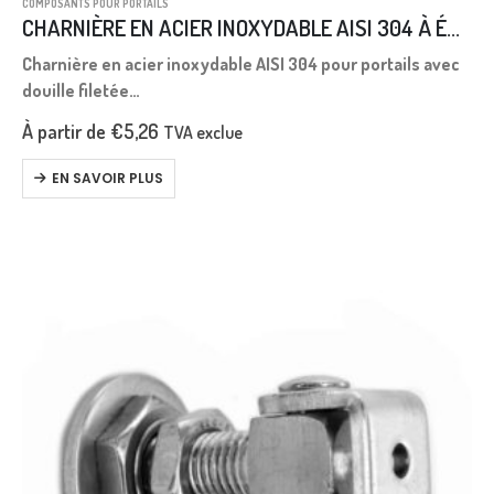
COMPOSANTS POUR PORTAILS
CHARNIÈRE EN ACIER INOXYDABLE AISI 304 À ÉTRIER AVEC DOUILLE
Charnière en acier inoxydable AISI 304 pour portails avec
douille filetée
Possibilité de réglage de la longueur de la charnière.
À partir de
€
5,26
TVA exclue
EN SAVOIR PLUS