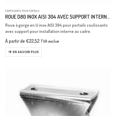
COMPOSANTS POUR PORTAILS
ROUE D80 INOX AISI 304 AVEC SUPPORT INTERNE GORGE EN U Rayon 10 mm.
Roue à gorge en U inox AISI 304 pour portails coulissants
avec support pour installation interne au cadre.
À partir de
€
22,52
TVA exclue
EN SAVOIR PLUS