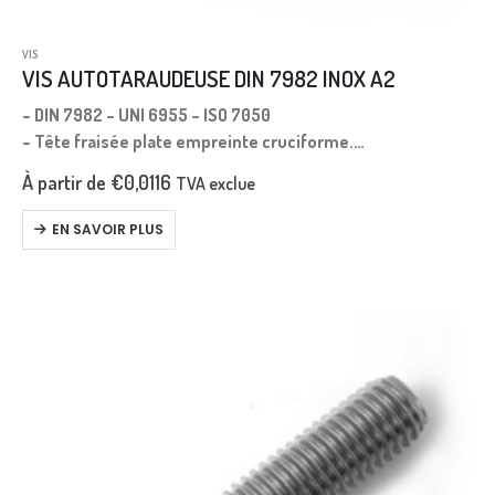
VIS
VIS AUTOTARAUDEUSE DIN 7982 INOX A2
– DIN 7982 – UNI 6955 – ISO 7050
– Tête fraisée plate empreinte cruciforme.
– Longueur mesurée depuis le dessus de la tête.
À partir de
€
0,0116
TVA exclue
EN SAVOIR PLUS