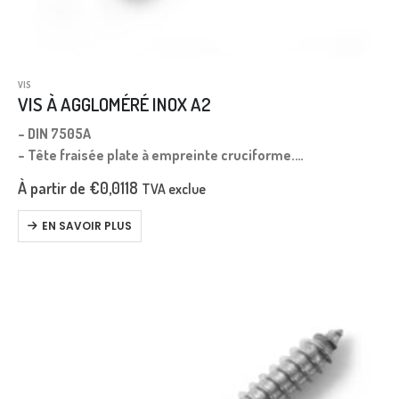
VIS
VIS À AGGLOMÉRÉ INOX A2
– DIN 7505A
– Tête fraisée plate à empreinte cruciforme.
– Longueur mesurée depuis le dessus de la tête.
À partir de
€
0,0118
TVA exclue
EN SAVOIR PLUS