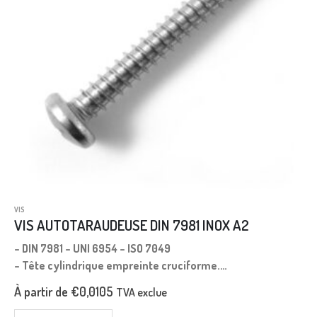
VIS
VIS AUTOTARAUDEUSE DIN 7981 INOX A2
– DIN 7981 – UNI 6954 – ISO 7049
– Tête cylindrique empreinte cruciforme.
– Longueur mesurée sous tête.
À partir de
€
0,0105
TVA exclue