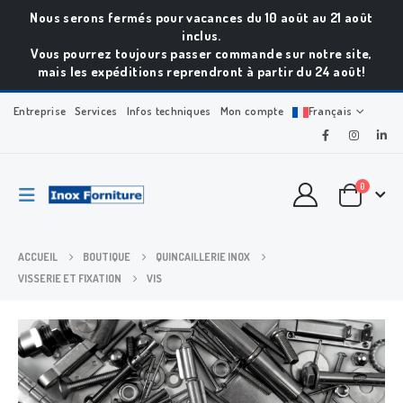
Nous serons fermés pour vacances du 10 août au 21 août
inclus.
Vous pourrez toujours passer commande sur notre site,
mais les expéditions reprendront à partir du 24 août!
Entreprise
Services
Infos techniques
Mon compte
Français
0
ACCUEIL
BOUTIQUE
QUINCAILLERIE INOX
VISSERIE ET FIXATION
VIS