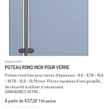
POTEAUX PRÊTS
POTEAU ROND INOX POUR VERRE
Poteau rond inox pour verres d’épaisseur : 8,0 – 8,76 – 10,0
– 10,76 – 12,0 – 12,76 mm. Pinces équipées d’une goupille
de sécurité à utiliser si nécessaire.
CONFIGUREZ VOTRE…
À partir de
€
57,20
TVA exclue