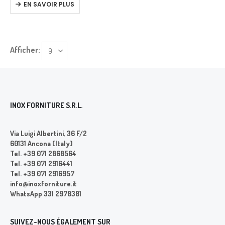
EN SAVOIR PLUS
Afficher:
INOX FORNITURE S.R.L.
Via Luigi Albertini, 36 F/2
60131 Ancona (Italy)
Tel. +39 071 2868564
Tel. +39 071 2916441
Tel. +39 071 2916957
info@inoxforniture.it
WhatsApp 331 2978381
SUIVEZ-NOUS ÉGALEMENT SUR