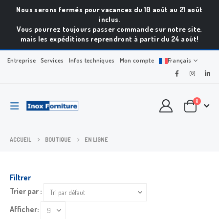
Nous serons fermés pour vacances du 10 août au 21 août
inclus.
Vous pourrez toujours passer commande sur notre site,
mais les expéditions reprendront à partir du 24 août!
Entreprise
Services
Infos techniques
Mon compte
Français
0
ACCUEIL
BOUTIQUE
EN LIGNE
Filtrer
Trier par :
Afficher: