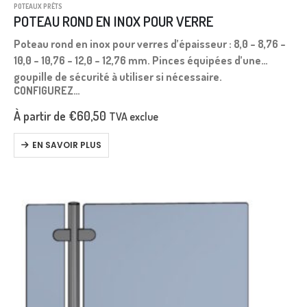
POTEAUX PRÊTS
POTEAU ROND EN INOX POUR VERRE
Poteau rond en inox pour verres d’épaisseur : 8,0 – 8,76 –
10,0 – 10,76 – 12,0 – 12,76 mm. Pinces équipées d’une
goupille de sécurité à utiliser si nécessaire.
CONFIGUREZ…
À partir de
€
60,50
TVA exclue
EN SAVOIR PLUS