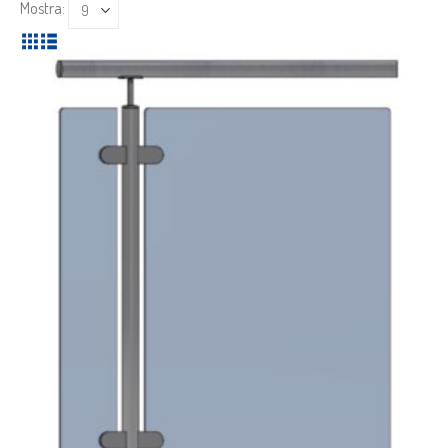
Mostra: