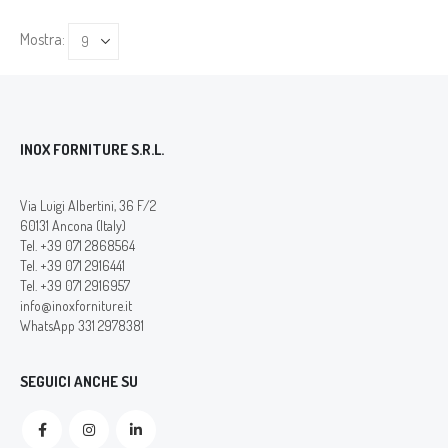
Mostra:
INOX FORNITURE S.R.L.
Via Luigi Albertini, 36 F/2
60131 Ancona (Italy)
Tel. +39 071 2868564
Tel. +39 071 2916441
Tel. +39 071 2916957
info@inoxforniture.it
WhatsApp 331 2978381
SEGUICI ANCHE SU