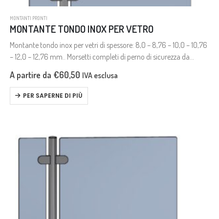
MONTANTI PRONTI
MONTANTE TONDO INOX PER VETRO
Montante tondo inox per vetri di spessore: 8,0 – 8,76 – 10,0 – 10,76
– 12,0 – 12,76 mm.. Morsetti completi di perno di sicurezza da
utilizzare in caso di…
A partire da
€
60,50
IVA esclusa
PER SAPERNE DI PIÙ