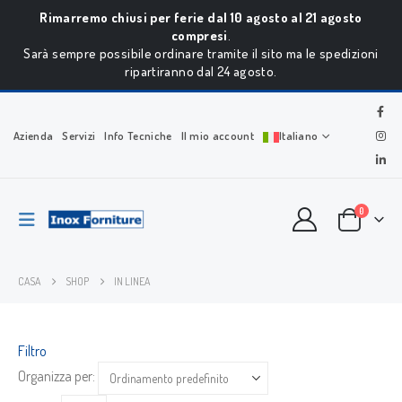
Rimarremo chiusi per ferie dal 10 agosto al 21 agosto
compresi
.
Sarà sempre possibile ordinare tramite il sito ma le spedizioni
ripartiranno dal 24 agosto.
Azienda
Servizi
Info Tecniche
Il mio account
Italiano
0
CASA
SHOP
IN LINEA
Filtro
Organizza per: