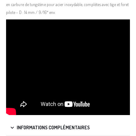
en carbure de tungstène pour acier inoxydable, complètes avec tige et foret
pilote – D : 14 mm / 9/16″ env.
INFORMATIONS COMPLÉMENTAIRES