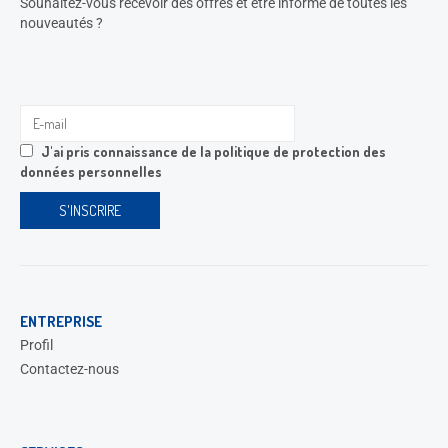
Souhaitez-vous recevoir des offres et être informé de toutes les
nouveautés ?
J'ai pris connaissance de la
politique de protection des
données personnelles
ENTREPRISE
Profil
Contactez-nous