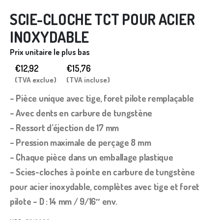
SCIE-CLOCHE TCT POUR ACIER
INOXYDABLE
Prix unitaire le plus bas
€12,92
€
15,76
(TVA exclue)
(TVA incluse)
– Pièce unique avec tige, foret pilote remplaçable
– Avec dents en carbure de tungstène
– Ressort d’éjection de 17 mm
– Pression maximale de perçage 8 mm
– Chaque pièce dans un emballage plastique
– Scies-cloches à pointe en carbure de tungstène
pour acier inoxydable, complètes avec tige et foret
pilote – D : 14 mm / 9/16″ env.