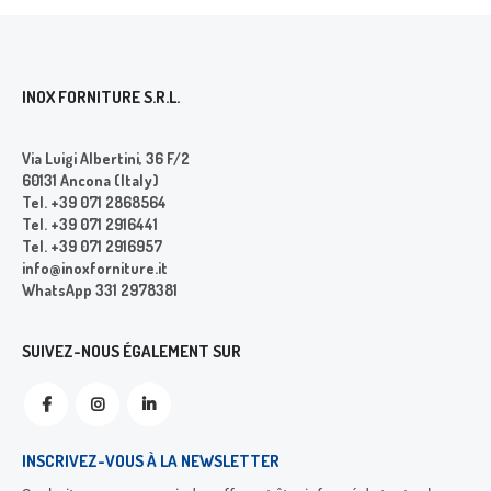
INOX FORNITURE S.R.L.
Via Luigi Albertini, 36 F/2
60131 Ancona (Italy)
Tel. +39 071 2868564
Tel. +39 071 2916441
Tel. +39 071 2916957
info@inoxforniture.it
WhatsApp 331 2978381
SUIVEZ-NOUS ÉGALEMENT SUR
INSCRIVEZ-VOUS À LA NEWSLETTER