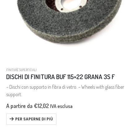
FINITURE SUPERFICIALI
DISCHI DI FINITURA BUF 115×22 GRANA 3S F
– Dischi con supporto in fibra di vetro. – Wheels with glass fiber
support.
A partire da
€
12,02
IVA esclusa
PER SAPERNE DI PIÙ