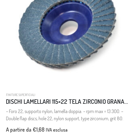
FINITURE SUPERFICIALI
DISCHI LAMELLARI 115×22 TELA ZIRCONIO GRANA 80
– Foro 22, supporto nylon, lamella doppia. – rpm max = 13.300. –
Double flap discs, hole 22, nylon support, type zirconium, grit 80.
A partire da
€
1,68
IVA esclusa