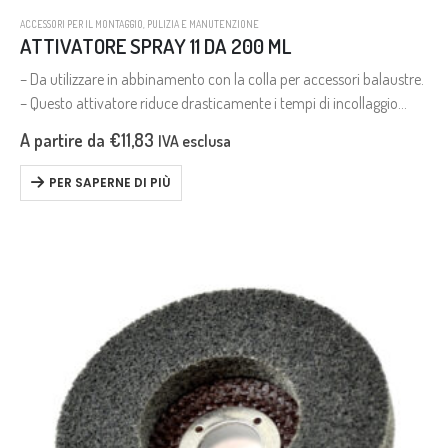
ACCESSORI PER IL MONTAGGIO
,
PULIZIA E MANUTENZIONE
ATTIVATORE SPRAY 11 DA 200 ML
– Da utilizzare in abbinamento con la colla per accessori balaustre.
– Questo attivatore riduce drasticamente i tempi di incollaggio
della colla, passando da 24 ore senza il suo utilizzo, a…
A partire da
€
11,83
IVA esclusa
PER SAPERNE DI PIÙ