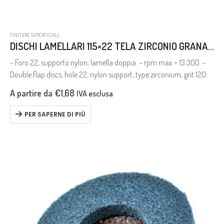
FINITURE SUPERFICIALI
DISCHI LAMELLARI 115×22 TELA ZIRCONIO GRANA 120
– Foro 22, supporto nylon, lamella doppia. – rpm max = 13.300. –
Double flap discs, hole 22, nylon support, type zirconium, grit 120.
A partire da
€
1,68
IVA esclusa
PER SAPERNE DI PIÙ