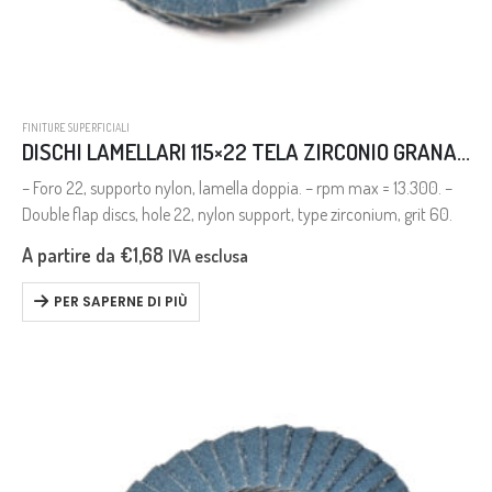
FINITURE SUPERFICIALI
DISCHI LAMELLARI 115×22 TELA ZIRCONIO GRANA 60
– Foro 22, supporto nylon, lamella doppia. – rpm max = 13.300. –
Double flap discs, hole 22, nylon support, type zirconium, grit 60.
A partire da
€
1,68
IVA esclusa
PER SAPERNE DI PIÙ