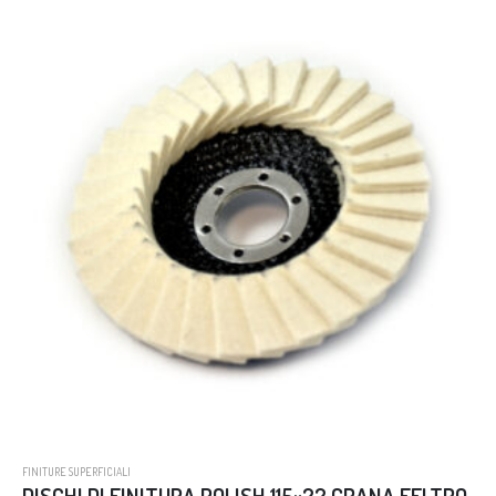
FINITURE SUPERFICIALI
DISCHI DI FINITURA POLISH 115×22 GRANA FELTRO