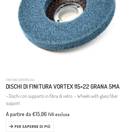
FINITURE SUPERFICIALI
DISCHI DI FINITURA VORTEX 115×22 GRANA 5MA
– Dischi con supporto in fibra di vetro. – Wheels with glass fiber
support.
A partire da
€
15,96
IVA esclusa
PER SAPERNE DI PIÙ