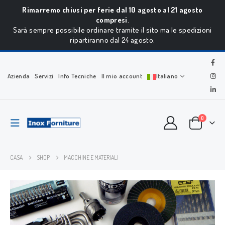
Rimarremo chiusi per ferie dal 10 agosto al 21 agosto
compresi
.
Sarà sempre possibile ordinare tramite il sito ma le spedizioni
ripartiranno dal 24 agosto.
Azienda
Servizi
Info Tecniche
Il mio account
Italiano
0
CASA
SHOP
MACCHINE E MATERIALI