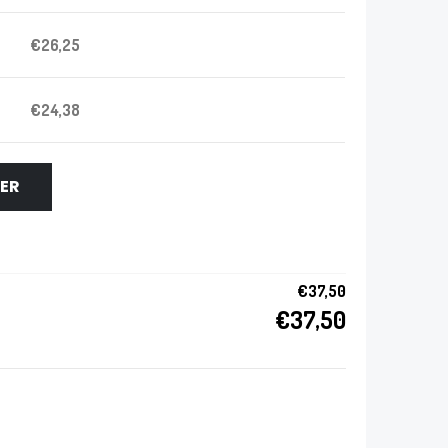
€
26,25
€
24,38
IER
€
37,50
€
37,50