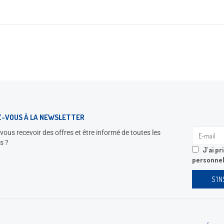
Z-VOUS À LA NEWSLETTER
vous recevoir des offres et être informé de toutes les
s ?
J'ai p
personnel