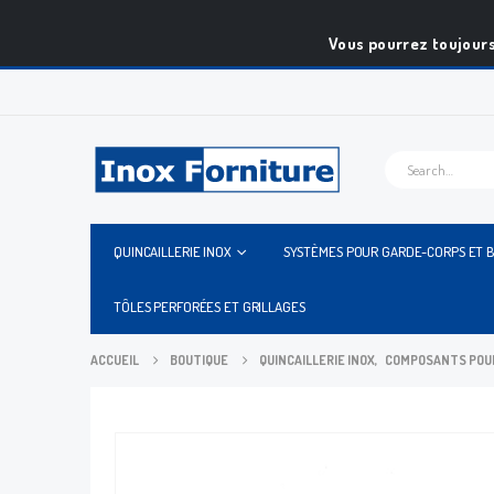
Vous pourrez toujours
QUINCAILLERIE INOX
SYSTÈMES POUR GARDE-CORPS ET 
TÔLES PERFORÉES ET GRILLAGES
ACCUEIL
BOUTIQUE
QUINCAILLERIE INOX
,
COMPOSANTS POUR