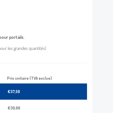
pour portails.
 pour les grandes quantités)
Prix unitaire (TVA exclue)
€
37,50
€
30,00