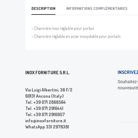
DESCRIPTION
INFORMATIONS COMPLÉMENTAIRES
– Charnière inox réglable pour portail.
– Charnière réglable en acier inoxydable pour portails.
INSCRIVE
INOX FORNITURE S.R.L.
Souhaitez-
nouveauté
Via Luigi Albertini, 36 F/2
60131 Ancona (Italy)
Tel. +39 071 2868564
Tel. +39 071 2916441
Tel. +39 071 2916957
info@inoxforniture.it
WhatsApp 331 2978381