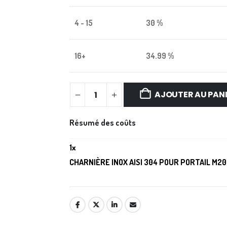
4 - 15
30 %
16+
34.99 %
AJOUTER AU PAN
Résumé des coûts
1
x
CHARNIÈRE INOX AISI 304 POUR PORTAIL M20