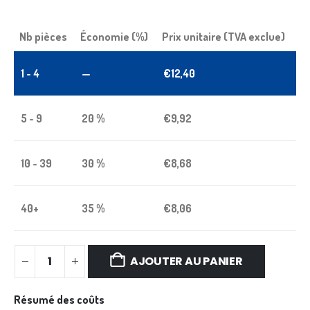
Nb pièces
Économie (%)
Prix unitaire (TVA exclue)
1 - 4
—
€
12,40
5 - 9
20 %
€
9,92
10 - 39
30 %
€
8,68
40+
35 %
€
8,06
AJOUTER AU PANIER
Résumé des coûts