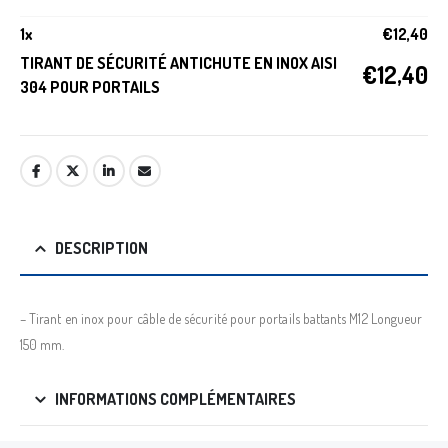
1
x
€
12,40
TIRANT DE SÉCURITÉ ANTICHUTE EN INOX AISI
€
12,40
304 POUR PORTAILS
DESCRIPTION
– Tirant en inox pour câble de sécurité pour portails battants M12 Longueur
150 mm.
INFORMATIONS COMPLÉMENTAIRES