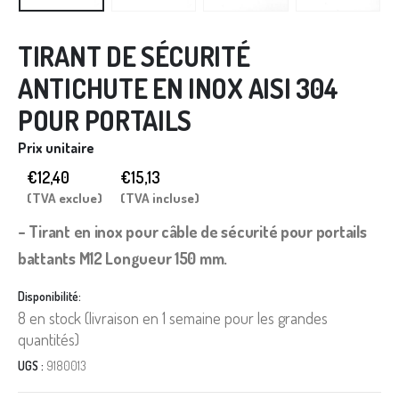
TIRANT DE SÉCURITÉ
ANTICHUTE EN INOX AISI 304
POUR PORTAILS
Prix unitaire
€12,40
€
15,13
(TVA exclue)
(TVA incluse)
– Tirant en inox pour câble de sécurité pour portails
battants M12 Longueur 150 mm.
Disponibilité:
8 en stock (livraison en 1 semaine pour les grandes
quantités)
UGS :
9180013