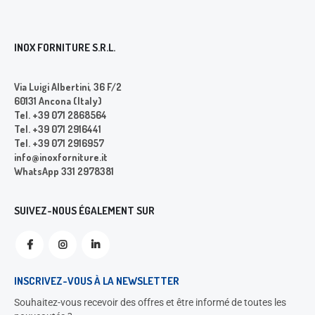
INOX FORNITURE S.R.L.
Via Luigi Albertini, 36 F/2
60131 Ancona (Italy)
Tel. +39 071 2868564
Tel. +39 071 2916441
Tel. +39 071 2916957
info@inoxforniture.it
WhatsApp 331 2978381
SUIVEZ-NOUS ÉGALEMENT SUR
INSCRIVEZ-VOUS À LA NEWSLETTER
Souhaitez-vous recevoir des offres et être informé de toutes les