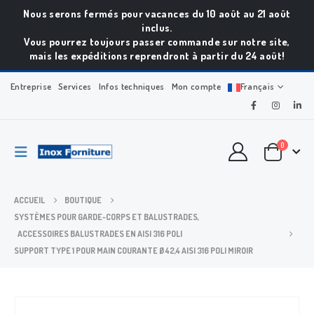
Nous serons fermés pour vacances du 10 août au 21 août
inclus.
Vous pourrez toujours passer commande sur notre site,
mais les expéditions reprendront à partir du 24 août!
Entreprise
Services
Infos techniques
Mon compte
Français
0
ACCUEIL
BOUTIQUE
SYSTÈMES POUR GARDE-CORPS ET BALUSTRADES
,
ACCESSOIRES BALUSTRADES EN AISI 316 POLI
SUPPORT TYPE 1 POUR MAIN COURANTE Ø 42,4 AISI 316 POLI MIROIR