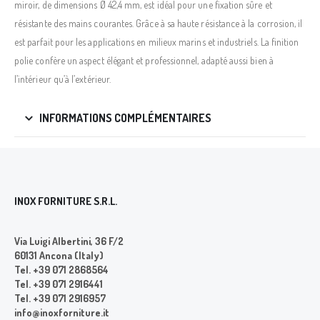
miroir, de dimensions Ø 42,4 mm, est idéal pour une fixation sûre et
résistante des mains courantes. Grâce à sa haute résistance à la corrosion, il
est parfait pour les applications en milieux marins et industriels. La finition
polie confère un aspect élégant et professionnel, adapté aussi bien à
l’intérieur qu’à l’extérieur.
INFORMATIONS COMPLÉMENTAIRES
INOX FORNITURE S.R.L.
Via Luigi Albertini, 36 F/2
60131 Ancona (Italy)
Tel. +39 071 2868564
Tel. +39 071 2916441
Tel. +39 071 2916957
info@inoxforniture.it