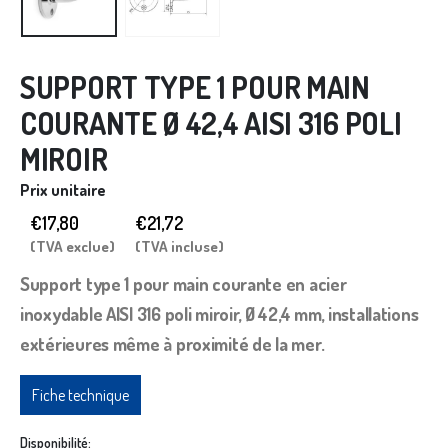
SUPPORT TYPE 1 POUR MAIN
COURANTE Ø 42,4 AISI 316 POLI
MIROIR
Prix unitaire
€17,80
€
21,72
(TVA exclue)
(TVA incluse)
Support type 1 pour main courante en acier
inoxydable AISI 316 poli miroir, Ø 42,4 mm, installations
extérieures même à proximité de la mer.
Fiche technique
Disponibilité: