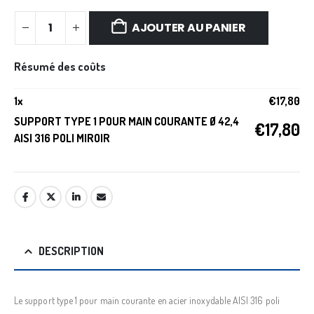
AJOUTER AU PANIER
Résumé des coûts
1
x
€
17,80
SUPPORT TYPE 1 POUR MAIN COURANTE Ø 42,4
€
17,80
AISI 316 POLI MIROIR
DESCRIPTION
Le support type 1 pour main courante en acier inoxydable AISI 316 poli