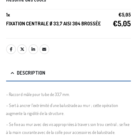
1
x
€
5,05
€
5,05
FIXATION CENTRALE Ø 33,7 AISI 304 BROSSÉE
DESCRIPTION
– Raccord mâle pour tube de 33,7 mm.
– Sert à ancrer l’extrémité d’une balustrade au mur ; cette opération
augmente la rigidité de la structure.
– Se fixe au mur avec des vis appropriées à travers son trou central ; se fixe
à la main courante avec de la colle pour accessoires de balustrade.