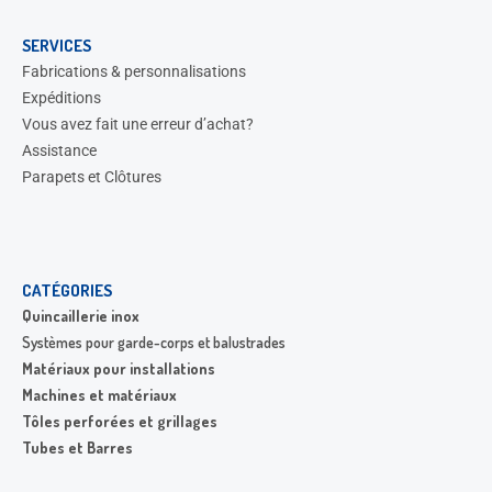
SERVICES
Fabrications & personnalisations
Expéditions
Vous avez fait une erreur d’achat?
Assistance
Parapets et Clôtures
CATÉGORIES
Quincaillerie inox
Systèmes pour garde-corps et balustrades
Matériaux pour installations
Machines et matériaux
Tôles perforées et grillages
Tubes et Barres