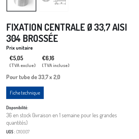
FIXATION CENTRALE Ø 33,7 AISI
304 BROSSÉE
Prix unitaire
€5,05
€
6,16
(TVA exclue)
(TVA incluse)
Pour tube de 33,7 x 2,0
Fiche technique
Disponibilité:
36 en stock (livraison en 1 semaine pour les grandes
quantités)
UGS :
C110007