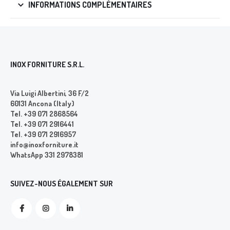
INFORMATIONS COMPLÉMENTAIRES
INOX FORNITURE S.R.L.
Via Luigi Albertini, 36 F/2
60131 Ancona (Italy)
Tel. +39 071 2868564
Tel. +39 071 2916441
Tel. +39 071 2916957
info@inoxforniture.it
WhatsApp 331 2978381
SUIVEZ-NOUS ÉGALEMENT SUR