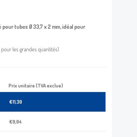
é pour tubes Ø 33,7 x 2 mm, idéal pour
e pour les grandes quantités)
Prix unitaire (TVA exclue)
€
11,30
€
9,04