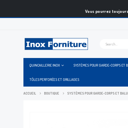
Vous pourrez toujours
QUINCAILLERIE INOX
SYSTÈMES POUR GARDE-CORPS ET 
TÔLES PERFORÉES ET GRILLAGES
ACCUEIL
BOUTIQUE
SYSTÈMES POUR GARDE-CORPS ET BAL