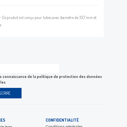
ier. Ce produit est conçu pour tubes avec diamètre de 33,7 mm et
e
ris connaissance de la
politique de protection des données
les
IES
CONFIDENTIALITÉ
rie inox
Conditions générales