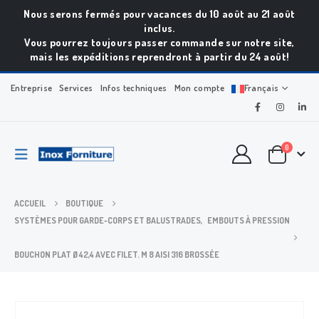
Nous serons fermés pour vacances du 10 août au 21 août
inclus.
Vous pourrez toujours passer commande sur notre site,
mais les expéditions reprendront à partir du 24 août!
Entreprise
Services
Infos techniques
Mon compte
Français
0
ACCUEIL
BOUTIQUE
SYSTÈMES POUR GARDE-CORPS ET BALUSTRADES
,
EMBOUTS À PRESSION
BOUCHON PLAT Ø 42,4 AVEC FILET. M 8 AISI 316 BROSSÉE