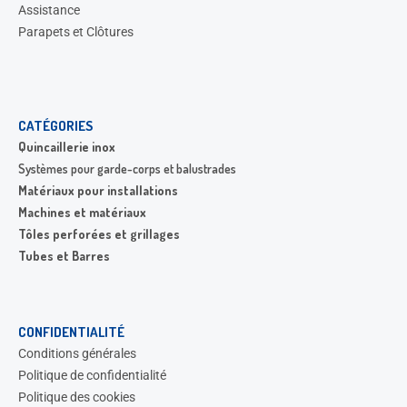
Assistance
Parapets et Clôtures
CATÉGORIES
Quincaillerie inox
Systèmes pour garde-corps et balustrades
Matériaux pour installations
Machines et matériaux
Tôles perforées et grillages
Tubes et Barres
CONFIDENTIALITÉ
Conditions générales
Politique de confidentialité
Politique des cookies