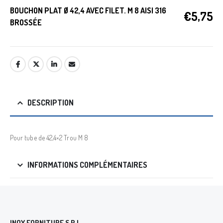
BOUCHON PLAT Ø 42,4 AVEC FILET. M 8 AISI 316
€
5,75
BROSSÉE
DESCRIPTION
Pour tube de 42,4×2 Trou M 8
INFORMATIONS COMPLÉMENTAIRES
INOX FORNITURE S.R.L.