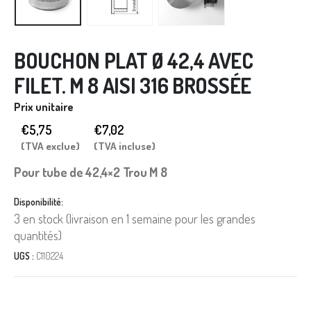
BOUCHON PLAT Ø 42,4 AVEC
FILET. M 8 AISI 316 BROSSÉE
Prix unitaire
€5,75
€
7,02
(TVA exclue)
(TVA incluse)
Pour tube de 42,4×2 Trou M 8
Disponibilité:
3 en stock (livraison en 1 semaine pour les grandes
quantités)
UGS :
C110224