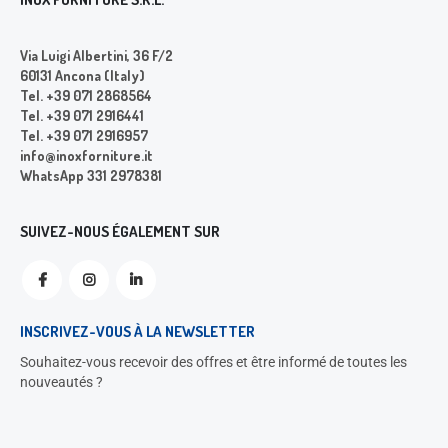
Via Luigi Albertini, 36 F/2
60131 Ancona (Italy)
Tel. +39 071 2868564
Tel. +39 071 2916441
Tel. +39 071 2916957
info@inoxforniture.it
WhatsApp 331 2978381
SUIVEZ-NOUS ÉGALEMENT SUR
INSCRIVEZ-VOUS À LA NEWSLETTER
Souhaitez-vous recevoir des offres et être informé de toutes les
nouveautés ?