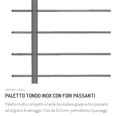
MONTANTI PRONTI
PALETTO TONDO INOX CON FORI PASSANTI
Paletto molto compatto e facile da istallare grazie ai fori passanti
ed al grano di serraggio. I fori da 12,5 mm. permettono il passaggio