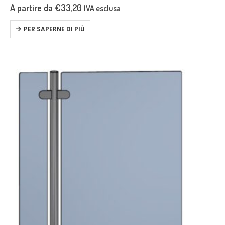
delle traverse da 12 mm. e…
A partire da
€
33,20
IVA esclusa
PER SAPERNE DI PIÙ