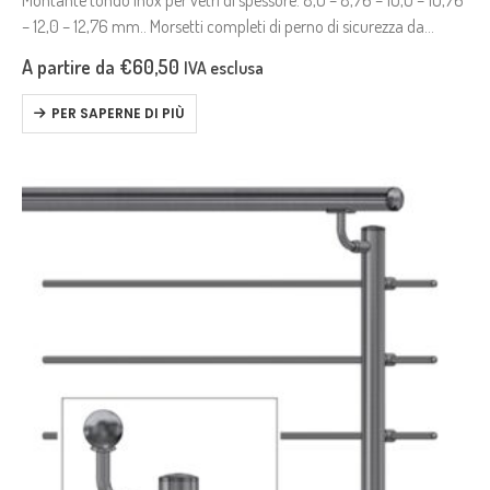
Montante tondo inox per vetri di spessore: 8,0 – 8,76 – 10,0 – 10,76
– 12,0 – 12,76 mm.. Morsetti completi di perno di sicurezza da
utilizzare in caso di…
A partire da
€
60,50
IVA esclusa
PER SAPERNE DI PIÙ