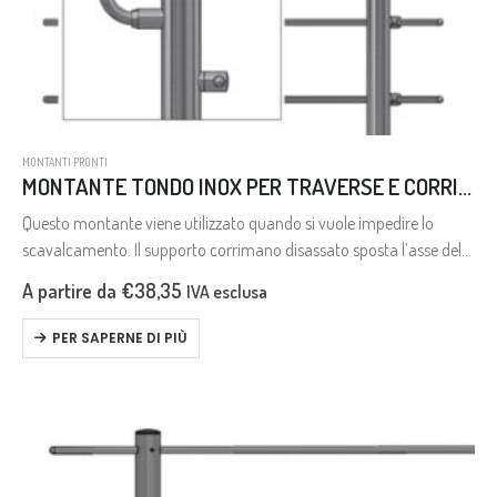
MONTANTI PRONTI
MONTANTE TONDO INOX PER TRAVERSE E CORRIMANO DISASSATO
Questo montante viene utilizzato quando si vuole impedire lo
scavalcamento. Il supporto corrimano disassato sposta l’asse del
corrimano verso l’interno rispetto la linea della ringhiera, ciò rende
A partire da
€
38,35
IVA esclusa
più difficile scavalcare…
PER SAPERNE DI PIÙ