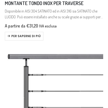
MONTANTE TONDO INOX PER TRAVERSE
Disponibile in AISI 304 SATINATO ed in AISI 316 sia SATINATO che
LUCIDO. Può essere installato anche su scale grazie ai supporti per
traverse ed al supporto per corrimano entrambi…
A partire da
€
31,20
IVA esclusa
PER SAPERNE DI PIÙ