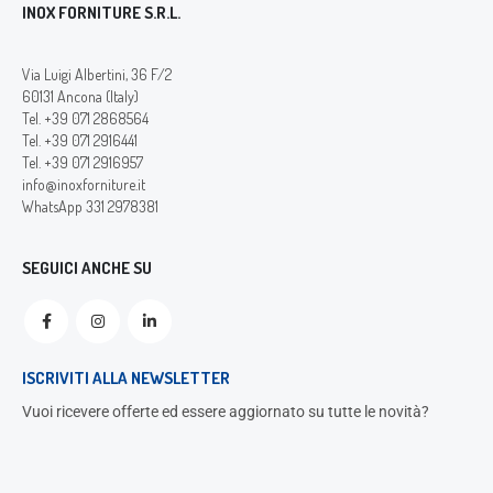
INOX FORNITURE S.R.L.
Via Luigi Albertini, 36 F/2
60131 Ancona (Italy)
Tel. +39 071 2868564
Tel. +39 071 2916441
Tel. +39 071 2916957
info@inoxforniture.it
WhatsApp 331 2978381
SEGUICI ANCHE SU
ISCRIVITI ALLA NEWSLETTER
Vuoi ricevere offerte ed essere aggiornato su tutte le novità?