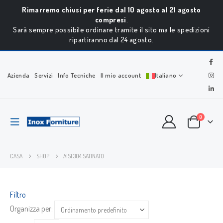
Rimarremo chiusi per ferie dal 10 agosto al 21 agosto
compresi
.
Sarà sempre possibile ordinare tramite il sito ma le spedizioni
ripartiranno dal 24 agosto.
Azienda
Servizi
Info Tecniche
Il mio account
Italiano
0
CASA
SHOP
AISI 304 SATINATO
Filtro
Organizza per: