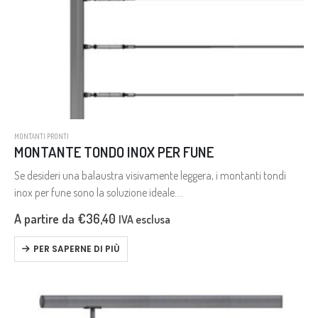
MONTANTI PRONTI
MONTANTE TONDO INOX PER FUNE
Se desideri una balaustra visivamente leggera, i montanti tondi
inox per fune sono la soluzione ideale.
Questo sistema è perfetto per coprire lunghi tratti, risultando
A partire da
€
36,40
IVA esclusa
spesso più economico rispetto ad altre…
PER SAPERNE DI PIÙ