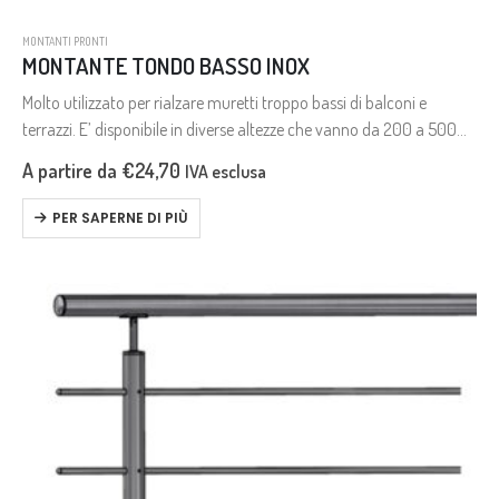
MONTANTI PRONTI
MONTANTE TONDO BASSO INOX
Molto utilizzato per rialzare muretti troppo bassi di balconi e
terrazzi. E’ disponibile in diverse altezze che vanno da 200 a 500
mm., con e senza travese.
A partire da
€
24,70
IVA esclusa
PER SAPERNE DI PIÙ