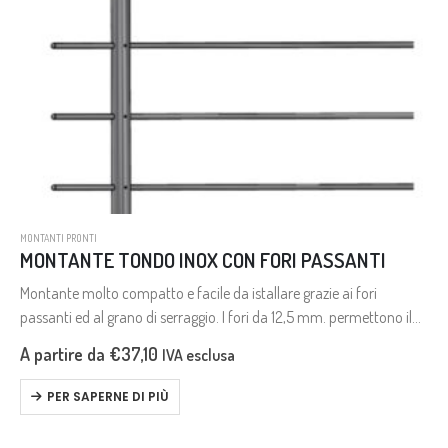
MONTANTI PRONTI
MONTANTE TONDO INOX CON FORI PASSANTI
Montante molto compatto e facile da istallare grazie ai fori
passanti ed al grano di serraggio. I fori da 12,5 mm. permettono il
passaggio delle traverse da 12 mm. e…
A partire da
€
37,10
IVA esclusa
PER SAPERNE DI PIÙ