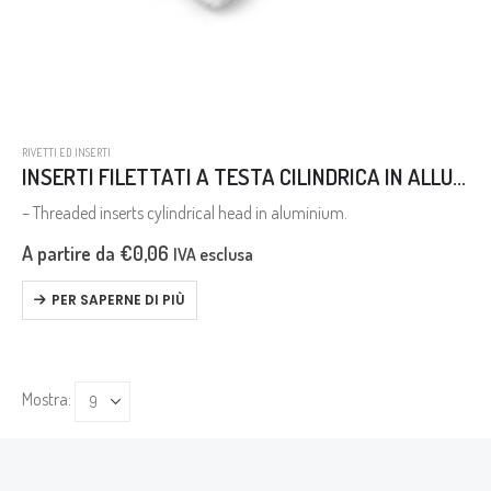
RIVETTI ED INSERTI
INSERTI FILETTATI A TESTA CILINDRICA IN ALLUMINIO
– Threaded inserts cylindrical head in aluminium.
A partire da
€
0,06
IVA esclusa
PER SAPERNE DI PIÙ
Mostra: