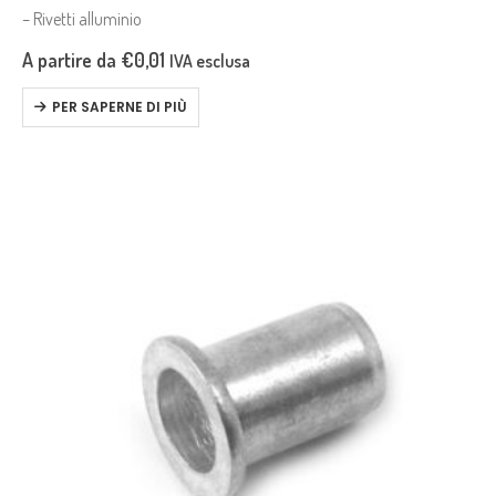
– Rivetti alluminio
A partire da
€
0,01
IVA esclusa
PER SAPERNE DI PIÙ