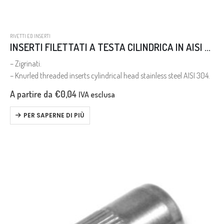
RIVETTI ED INSERTI
INSERTI FILETTATI A TESTA CILINDRICA IN AISI 304
– Zigrinati.
– Knurled threaded inserts cylindrical head stainless steel AISI 304.
A partire da
€
0,04
IVA esclusa
PER SAPERNE DI PIÙ