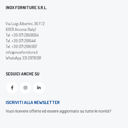
INOX FORNITURE S.R.L.
Via Luigi Albertini, 36 F/2
60131 Ancona (Italy)
Tel. +39 071 2868564
Tel. +39 071 2916441
Tel. +39 071 2916957
info@inoxforniture.it
WhatsApp 331 2978381
SEGUICI ANCHE SU
ISCRIVITI ALLA NEWSLETTER
Vuoi ricevere offerte ed essere aggiornato su tutte le novità?