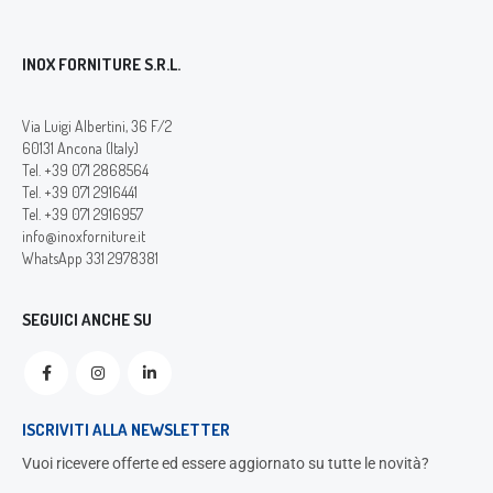
INOX FORNITURE S.R.L.
Via Luigi Albertini, 36 F/2
60131 Ancona (Italy)
Tel. +39 071 2868564
Tel. +39 071 2916441
Tel. +39 071 2916957
info@inoxforniture.it
WhatsApp 331 2978381
SEGUICI ANCHE SU
ISCRIVITI ALLA NEWSLETTER
Vuoi ricevere offerte ed essere aggiornato su tutte le novità?