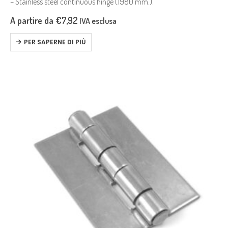
– Stainless steel continuous hinge (1980 mm.).
A partire da
€
7,92
IVA esclusa
PER SAPERNE DI PIÙ