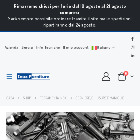
Rimarremo chiusi per ferie dal 10 agosto al 21 agosto
compresi
.
Sarà sempre possibile ordinare tramite il sito ma le spedizioni
ripartiranno dal 24 agosto.
Azienda
Servizi
Info Tecniche
Il mio account
Italiano
0
CASA
SHOP
FERRAMENTA INOX
CERNIERE, CHIUSURE E MANIGLIE