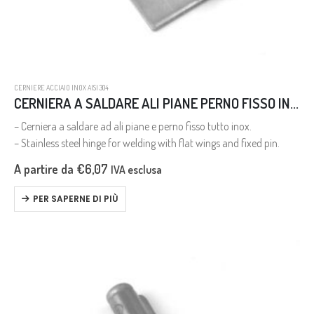
CERNIERE ACCIAIO INOX AISI 304
CERNIERA A SALDARE ALI PIANE PERNO FISSO INOX AISI 304
– Cerniera a saldare ad ali piane e perno fisso tutto inox.
– Stainless steel hinge for welding with flat wings and fixed pin.
A partire da
€
6,07
IVA esclusa
PER SAPERNE DI PIÙ