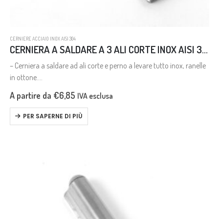
CERNIERE ACCIAIO INOX AISI 304
CERNIERA A SALDARE A 3 ALI CORTE INOX AISI 304
– Cerniera a saldare ad ali corte e perno a levare tutto inox, ranelle
in ottone.
– Stainless steel hinge for welding with short wings and loose pin,
A partire da
€
6,85
IVA esclusa
brass rings.
PER SAPERNE DI PIÙ