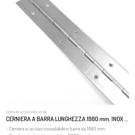
CERNIERE ACCIAIO INOX AISI 304
CERNIERA A BARRA LUNGHEZZA 1980 mm. INOX AISI 304 CON FORI
– Cerniera in acciaio inossidabile in barre da 1980 mm.