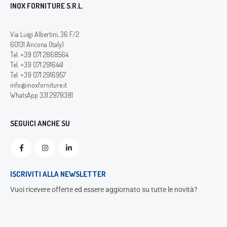
INOX FORNITURE S.R.L.
Via Luigi Albertini, 36 F/2
60131 Ancona (Italy)
Tel. +39 071 2868564
Tel. +39 071 2916441
Tel. +39 071 2916957
info@inoxforniture.it
WhatsApp 331 2978381
SEGUICI ANCHE SU
ISCRIVITI ALLA NEWSLETTER
Vuoi ricevere offerte ed essere aggiornato su tutte le novità?