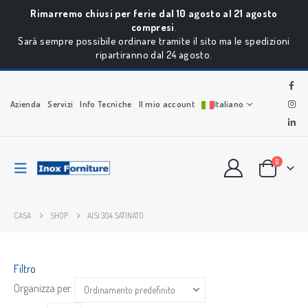
Rimarremo chiusi per ferie dal 10 agosto al 21 agosto
compresi
.
Sarà sempre possibile ordinare tramite il sito ma le spedizioni
ripartiranno dal 24 agosto.
Azienda
Servizi
Info Tecniche
Il mio account
Italiano
0
CASA
SHOP
AISI 304 SATINATO
Filtro
Organizza per: