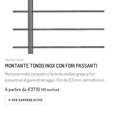
MONTANTI PRONTI
MONTANTE TONDO INOX CON FORI PASSANTI
Montante molto compatto e facile da istallare grazie ai fori
passanti ed al grano di serraggio. I fori da 12,5 mm. permettono il
passaggio delle traverse da 12 mm. e…
A partire da
€
37,10
IVA esclusa
PER SAPERNE DI PIÙ