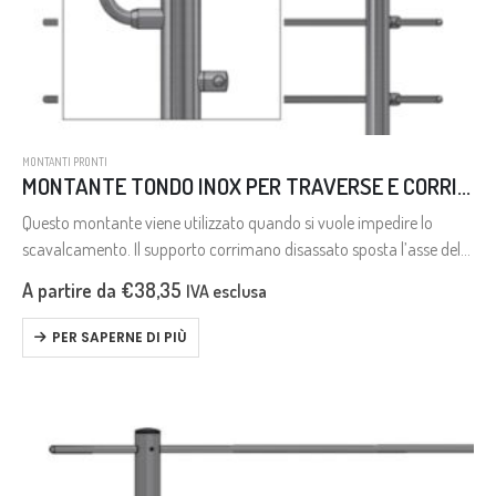
MONTANTI PRONTI
MONTANTE TONDO INOX PER TRAVERSE E CORRIMANO DISASSATO
Questo montante viene utilizzato quando si vuole impedire lo
scavalcamento. Il supporto corrimano disassato sposta l’asse del
corrimano verso l’interno rispetto la linea della ringhiera, ciò rende
A partire da
€
38,35
IVA esclusa
più difficile scavalcare…
PER SAPERNE DI PIÙ