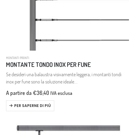
MONTANTI PRONTI
MONTANTE TONDO INOX PER FUNE
Se desideri una balaustra visivamente leggera, i montanti tondi
inox per fune sono la soluzione ideale.
Questo sistema è perfetto per coprire lunghi tratti, risultando
A partire da
€
36,40
IVA esclusa
spesso più economico rispetto ad altre…
PER SAPERNE DI PIÙ