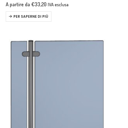
delle traverse da 12 mm. e…
A partire da
€
33,20
IVA esclusa
PER SAPERNE DI PIÙ