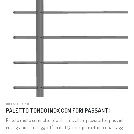
MONTANTI PRONTI
PALETTO TONDO INOX CON FORI PASSANTI
Paletto molto compatto e facile da istallare grazie ai fori passanti
ed al grano di serraggio. I fori da 12,5 mm. permettono il passaggio