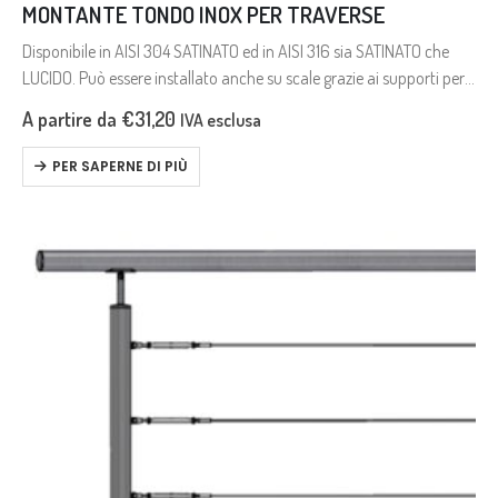
MONTANTE TONDO INOX PER TRAVERSE
Disponibile in AISI 304 SATINATO ed in AISI 316 sia SATINATO che
LUCIDO. Può essere installato anche su scale grazie ai supporti per
traverse ed al supporto per corrimano entrambi…
A partire da
€
31,20
IVA esclusa
PER SAPERNE DI PIÙ