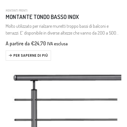
MONTANTI PRONTI
MONTANTE TONDO BASSO INOX
Molto utilizzato per rialzare muretti troppo bassi di balconi e
terrazzi. E’ disponibile in diverse altezze che vanno da 200 a 500
mm., con e senza travese.
A partire da
€
24,70
IVA esclusa
PER SAPERNE DI PIÙ