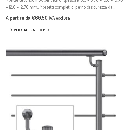
Montante tondo inox per vetri di spessore: 8,0 – 8,76 – 10,0 – 10,76
– 12,0 – 12,76 mm.. Morsetti completi di perno di sicurezza da
utilizzare in caso di…
A partire da
€
60,50
IVA esclusa
PER SAPERNE DI PIÙ