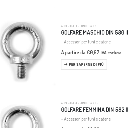
ACCESSORI PER FUNI E CATENE
GOLFARE MASCHIO DIN 580 IN
– Accessori per funi e catene
A partire da
€
0,97
IVA esclusa
PER SAPERNE DI PIÙ
ACCESSORI PER FUNI E CATENE
GOLFARE FEMMINA DIN 582 IN
– Accessori per funi e catene