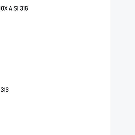
NOX AISI 316
 316