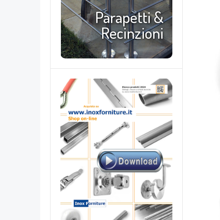
Parapetti &
Recinzioni