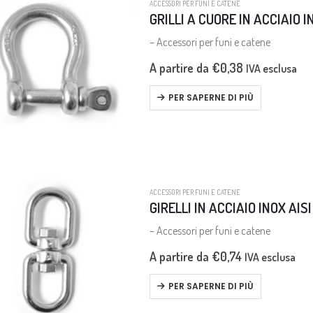
ACCESSORI PER FUNI E CATENE
GRILLI A CUORE IN ACCIAIO I
– Accessori per funi e catene
A partire da
€
0,38
IVA esclusa
PER SAPERNE DI PIÙ
ACCESSORI PER FUNI E CATENE
GIRELLI IN ACCIAIO INOX AISI
– Accessori per funi e catene
A partire da
€
0,74
IVA esclusa
PER SAPERNE DI PIÙ