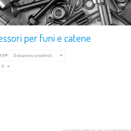
ssori per funi e catene
 per:
ACCESSORI BALAUSTRE CON CAVO
,
ACCESSORI PER FUNI 