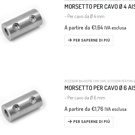
MORSETTO PER CAVO Ø 4 AI
– Per cavo da Ø 4 mm
A partire da
€
1,64
IVA esclusa
PER SAPERNE DI PIÙ
ACCESSORI BALAUSTRE CON CAVO
,
ACCESSORI PER FUNI 
MORSETTO PER CAVO Ø 6 AI
– Per cavo da Ø 6 mm
A partire da
€
1,76
IVA esclusa
PER SAPERNE DI PIÙ