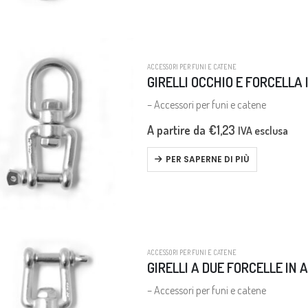
ACCESSORI PER FUNI E CATENE
GIRELLI OCCHIO E FORCELLA I
– Accessori per funi e catene
A partire da
€
1,23
IVA esclusa
PER SAPERNE DI PIÙ
ACCESSORI PER FUNI E CATENE
GIRELLI A DUE FORCELLE IN A
– Accessori per funi e catene