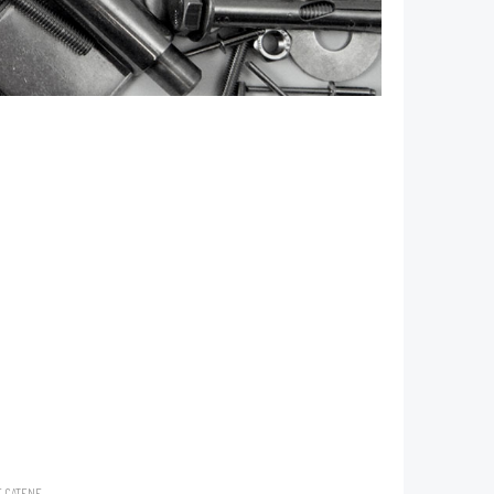
E CATENE