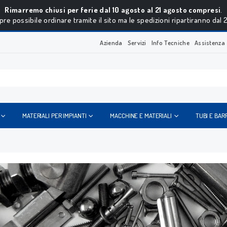
Rimarremo chiusi per ferie dal 10 agosto al 21 agosto compresi
.
re possibile ordinare tramite il sito ma le spedizioni ripartiranno dal 
Azienda
Servizi
Info Tecniche
Assistenza
MATERIALI PER IMPIANTI
MACCHINE E MATERIALI
TUBI E BAR