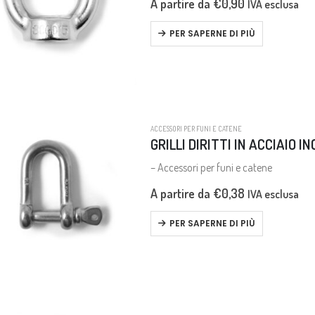
A partire da
€
0,90
IVA esclusa
PER SAPERNE DI PIÙ
ACCESSORI PER FUNI E CATENE
GRILLI DIRITTI IN ACCIAIO IN
– Accessori per funi e catene
A partire da
€
0,38
IVA esclusa
PER SAPERNE DI PIÙ