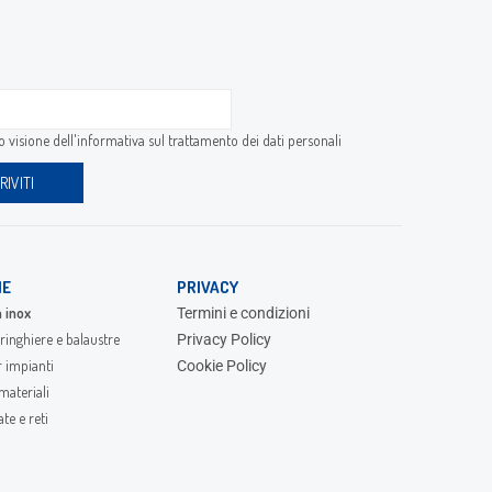
 visione dell'
informativa sul trattamento dei dati personali
IE
PRIVACY
 inox
Termini e condizioni
ringhiere e balaustre
Privacy Policy
r impianti
Cookie Policy
materiali
te e reti