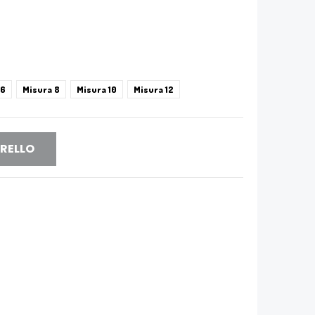
 6
Misura 8
Misura 10
Misura 12
RRELLO