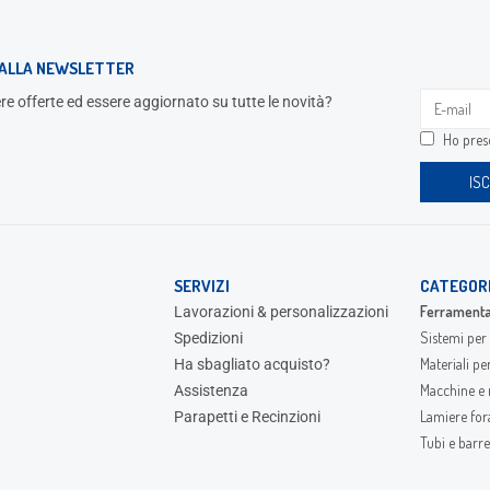
I ALLA NEWSLETTER
re offerte ed essere aggiornato su tutte le novità?
Ho preso
SERVIZI
CATEGOR
Ferramenta
Lavorazioni & personalizzazioni
Sistemi per 
Spedizioni
Materiali pe
Ha sbagliato acquisto?
Macchine e 
Assistenza
Lamiere fora
Parapetti e Recinzioni
Tubi e barre