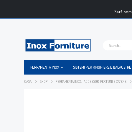
Sarà semp
FERRAMENTA INOX
SISTEMI PER RINGHIERE E BALAUSTRE
CASA
SHOP
FERRAMENTA INOX
,
ACCESSORI PER FUNI E CATENE