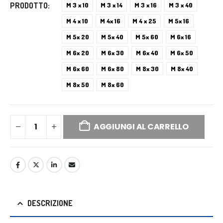
PRODOTTO
M 3 x 10
M 3 x 14
M 3 x 16
M 3 x 40
M 4 x 10
M 4x 16
M 4 x 25
M 5x 16
M 5x 20
M 5x 40
M 5x 60
M 6x 16
M 6x 20
M 6x 30
M 6x 40
M 6x 50
M 6x 60
M 6x 80
M 8x 30
M 8x 40
M 8x 50
M 8x 60
AGGIUNGI AL CARRELLO
DESCRIZIONE