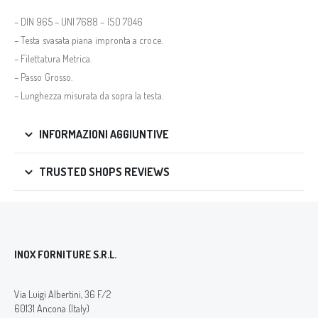
– DIN 965 – UNI 7688 – ISO 7046
– Testa svasata piana impronta a croce.
– Filettatura Metrica.
– Passo Grosso.
– Lunghezza misurata da sopra la testa.
INFORMAZIONI AGGIUNTIVE
TRUSTED SHOPS REVIEWS
INOX FORNITURE S.R.L.
Via Luigi Albertini, 36 F/2
60131 Ancona (Italy)