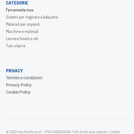
CATEGORIE
Ferramenta inox
Sistemi per ringhiere e balaustre
Materiali per impianti
Macchine e materiali
Lamiere forate e reti
Tubi e barre
PRIVACY
Termini e condizioni
Privacy Policy
Cookie Policy
© 2023 Inox Forniture srl - P.IVA 02251420424. Tutti diritti sono riservati. |
credits