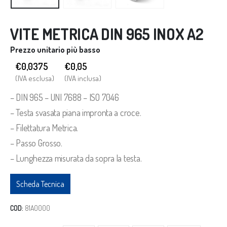
VITE METRICA DIN 965 INOX A2
Prezzo unitario più basso
€0,0375
€
0,05
(IVA esclusa)
(IVA inclusa)
– DIN 965 – UNI 7688 – ISO 7046
– Testa svasata piana impronta a croce.
– Filettatura Metrica.
– Passo Grosso.
– Lunghezza misurata da sopra la testa.
Scheda Tecnica
COD:
81A0000