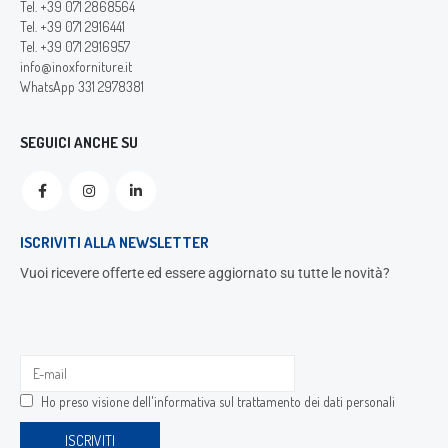
Tel. +39 071 2868564
Tel. +39 071 2916441
Tel. +39 071 2916957
info@inoxforniture.it
WhatsApp 331 2978381
SEGUICI ANCHE SU
ISCRIVITI ALLA NEWSLETTER
Vuoi ricevere offerte ed essere aggiornato su tutte le novità?
Ho preso visione dell'
informativa sul trattamento dei dati personali