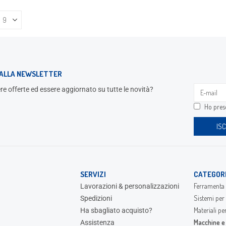
I ALLA NEWSLETTER
re offerte ed essere aggiornato su tutte le novità?
Ho preso
SERVIZI
CATEGOR
Ferramenta 
Lavorazioni & personalizzazioni
Sistemi per 
Spedizioni
Materiali pe
Ha sbagliato acquisto?
Macchine e 
Assistenza