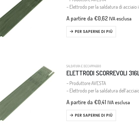
– Elettrodo per la saldatura di acciaio 
anche per la saldatura dell’acciaio inox
A partire da
€
0,62
IVA esclusa
PER SAPERNE DI PIÙ
SALDATURA E DECAPPAGGIO
ELETTRODI SCORREVOLI 316
– Produttore AVESTA
– Elettrodo per la saldatura dell’acciai
A partire da
€
0,41
IVA esclusa
PER SAPERNE DI PIÙ