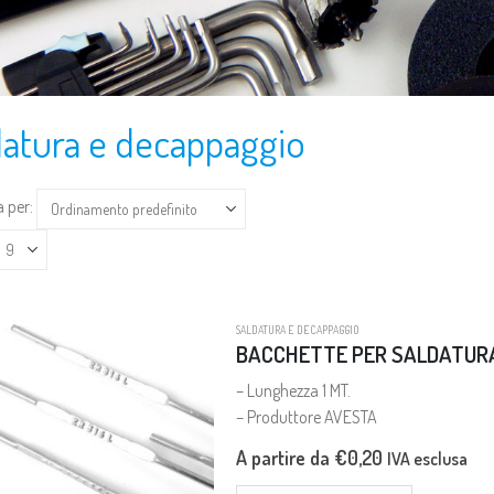
datura e decappaggio
 per:
SALDATURA E DECAPPAGGIO
BACCHETTE PER SALDATURA
– Lunghezza 1 MT.
– Produttore AVESTA
A partire da
€
0,20
IVA esclusa