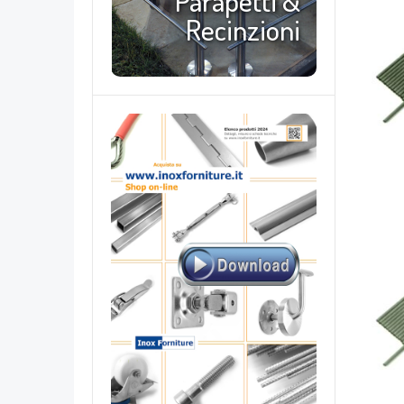
Parapetti &
Recinzioni