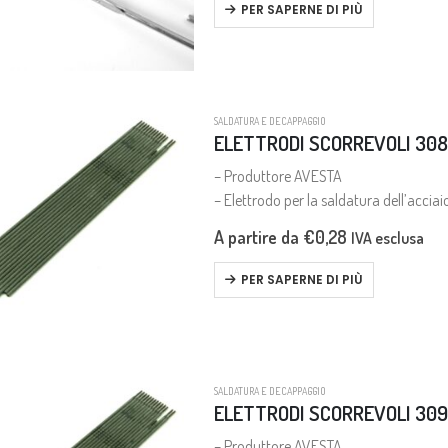
PER SAPERNE DI PIÙ
SALDATURA E DECAPPAGGIO
ELETTRODI SCORREVOLI 30
– Produttore AVESTA
– Elettrodo per la saldatura dell’acciai
A partire da
€
0,28
IVA esclusa
PER SAPERNE DI PIÙ
SALDATURA E DECAPPAGGIO
ELETTRODI SCORREVOLI 309
– Produttore AVESTA