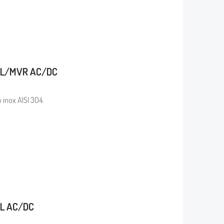
8L/MVR AC/DC
o inox AISI 304.
L AC/DC