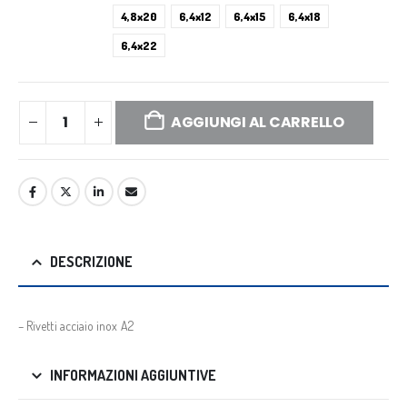
4,8x20
6,4x12
6,4x15
6,4x18
6,4x22
AGGIUNGI AL CARRELLO
DESCRIZIONE
– Rivetti acciaio inox A2
INFORMAZIONI AGGIUNTIVE