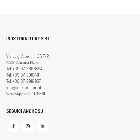
INOX FORNITURE S.R.L.
Via Luigi Albertini, 36 F/2
60131 Ancona (Italy)
Tel. +39 071 2868564
Tel. +39 071 2916441
Tel. +39 071 2916957
info@inoxforniture.it
WhatsApp 331 2978381
SEGUICI ANCHE SU