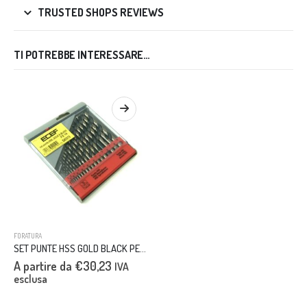
TRUSTED SHOPS REVIEWS
TI POTREBBE INTERESSARE…
FORATURA
SET PUNTE HSS GOLD BLACK PER ACCIAIO INOX PZ.19
A partire da
€
30,23
IVA
esclusa