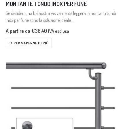
MONTANTE TONDO INOX PER FUNE
Se desideri una balaustra visivamente leggera, i montanti tondi
inox per fune sono la soluzione ideale.
Questo sistema è perfetto per coprire lunghi tratti, risultando
A partire da
€
36,40
IVA esclusa
spesso più economico rispetto ad altre…
PER SAPERNE DI PIÙ