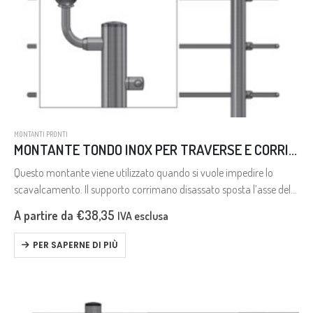
MONTANTI PRONTI
MONTANTE TONDO INOX PER TRAVERSE E CORRIMANO DISASSATO
Questo montante viene utilizzato quando si vuole impedire lo
scavalcamento. Il supporto corrimano disassato sposta l’asse del
corrimano verso l’interno rispetto la linea della ringhiera, ciò rende
A partire da
€
38,35
IVA esclusa
più difficile scavalcare…
PER SAPERNE DI PIÙ