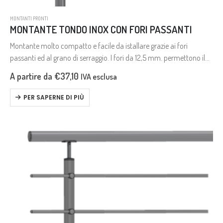
MONTANTI PRONTI
MONTANTE TONDO INOX CON FORI PASSANTI
Montante molto compatto e facile da istallare grazie ai fori
passanti ed al grano di serraggio. I fori da 12,5 mm. permettono il
passaggio delle traverse da 12 mm. e…
A partire da
€
37,10
IVA esclusa
PER SAPERNE DI PIÙ