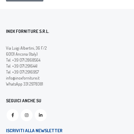
INOX FORNITURE S.R.L.
Via Luigi Albertini, 36 F/2
60131 Ancona (Italy)
Tel. +39 071 2868564
Tel. +39 071 2916441
Tel. +39 071 2916957
info@inoxforniture.it
WhatsApp 331 2978381
SEGUICI ANCHE SU
ISCRIVITI ALLA NEWSLETTER