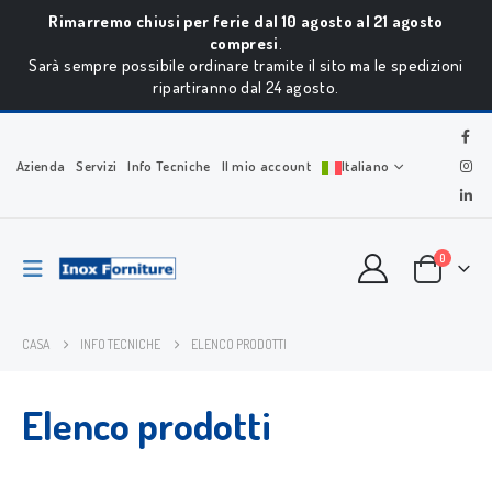
Rimarremo chiusi per ferie dal 10 agosto al 21 agosto
compresi
.
Sarà sempre possibile ordinare tramite il sito ma le spedizioni
ripartiranno dal 24 agosto.
Azienda
Servizi
Info Tecniche
Il mio account
Italiano
0
CASA
INFO TECNICHE
ELENCO PRODOTTI
Elenco prodotti