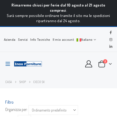
Rimarremo chiusi per ferie dal 10 agosto al 21 agosto
compresi
.
Sarà sempre possibile ordinare tramite il sito ma le spedizioni
ripartiranno dal 24 agosto.
Azienda
Servizi
Info Tecniche
Il mio account
Italiano
0
CASA
SHOP
CIECO SX
Filtro
Organizza per: