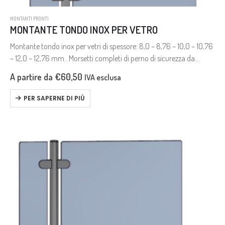
MONTANTI PRONTI
MONTANTE TONDO INOX PER VETRO
Montante tondo inox per vetri di spessore: 8,0 – 8,76 – 10,0 – 10,76
– 12,0 – 12,76 mm.. Morsetti completi di perno di sicurezza da
utilizzare in caso di…
A partire da
€
60,50
IVA esclusa
PER SAPERNE DI PIÙ