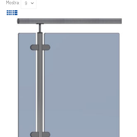
Mostra: