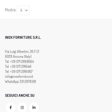
Mostra:
INOX FORNITURE S.R.L.
Via Luigi Albertini, 36 F/2
60131 Ancona (Italy)
Tel. +39 071 2868564
Tel. +39 071 2916441
Tel. +39 071 2916957
info@inoxforniture.it
WhatsApp 331 2978381
SEGUICI ANCHE SU