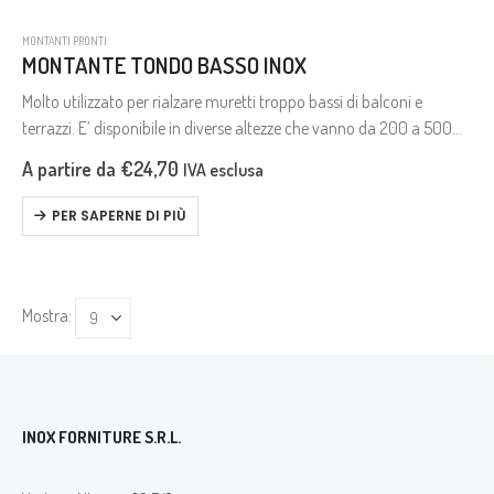
MONTANTI PRONTI
MONTANTE TONDO BASSO INOX
Molto utilizzato per rialzare muretti troppo bassi di balconi e
terrazzi. E’ disponibile in diverse altezze che vanno da 200 a 500
mm., con e senza travese.
A partire da
€
24,70
IVA esclusa
PER SAPERNE DI PIÙ
Mostra:
INOX FORNITURE S.R.L.