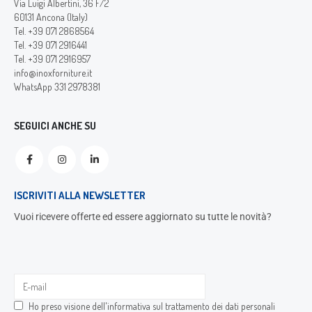
Via Luigi Albertini, 36 F/2
60131 Ancona (Italy)
Tel. +39 071 2868564
Tel. +39 071 2916441
Tel. +39 071 2916957
info@inoxforniture.it
WhatsApp 331 2978381
SEGUICI ANCHE SU
ISCRIVITI ALLA NEWSLETTER
Vuoi ricevere offerte ed essere aggiornato su tutte le novità?
Ho preso visione dell'
informativa sul trattamento dei dati personali