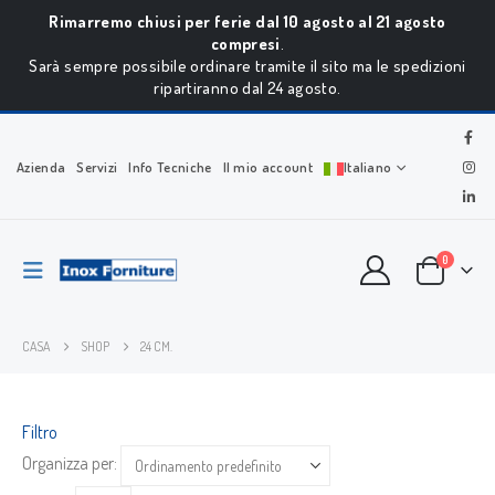
Rimarremo chiusi per ferie dal 10 agosto al 21 agosto
compresi
.
Sarà sempre possibile ordinare tramite il sito ma le spedizioni
ripartiranno dal 24 agosto.
Azienda
Servizi
Info Tecniche
Il mio account
Italiano
0
CASA
SHOP
24 CM.
Filtro
Organizza per: