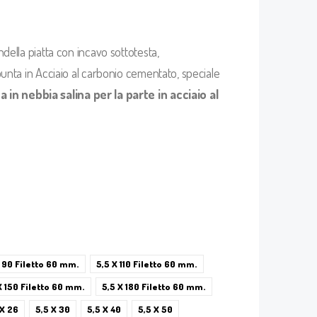
ella piatta con incavo sottotesta,
unta in Acciaio al carbonio cementato, speciale
 in nebbia salina per la parte in acciaio al
X 90 Filetto 60 mm.
5,5 X 110 Filetto 60 mm.
X 150 Filetto 60 mm.
5,5 X 180 Filetto 60 mm.
 X 26
5,5 X 30
5,5 X 40
5,5 X 50