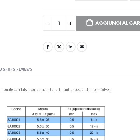
AGGIUNGI AL CA
D SHOPS REVIEWS
onale con falsa Rondella, autoperforante, speciale finitura Silver.