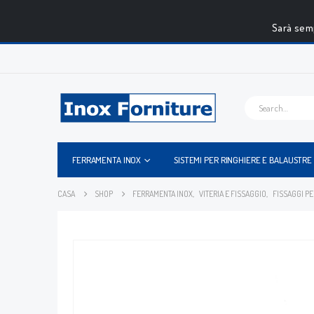
Sarà semp
FERRAMENTA INOX
SISTEMI PER RINGHIERE E BALAUSTRE
CASA
SHOP
FERRAMENTA INOX
,
VITERIA E FISSAGGIO
,
FISSAGGI P