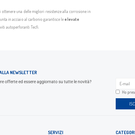
 ottenere una delle migliori resistenze alla corrosione in
unta in acciaio al carbonio garantisce le
elevate
viti autoperforanti Tecfi.
I ALLA NEWSLETTER
re offerte ed essere aggiornato su tutte le novità?
Ho preso
SERVIZI
CATEGOR