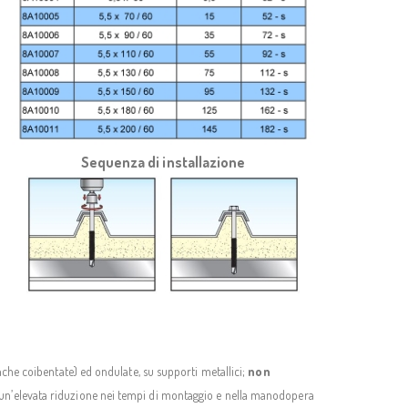
Sequenza di installazione
anche coibentate) ed ondulate, su supporti metallici;
non
e un’elevata riduzione nei tempi di montaggio e nella manodopera