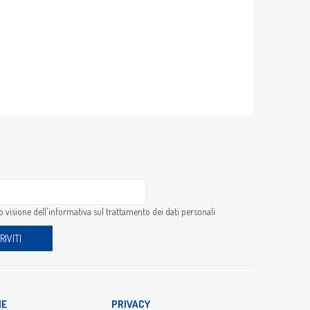
 visione dell'
informativa sul trattamento dei dati personali
IE
PRIVACY