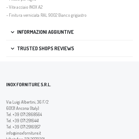
– Vite acciaio INOX A2
– Finitura verniciata RAL 9002 Bianco grigiastro
INFORMAZIONI AGGIUNTIVE
TRUSTED SHOPS REVIEWS
INOX FORNITURE S.R.L.
Via Luigi Albertini, 36 F/2
60131 Ancona (Italy)
Tel. +39 071 2868564
Tel. +39 071 2916441
Tel. +39 071 2916957
info@inoxforniture.it