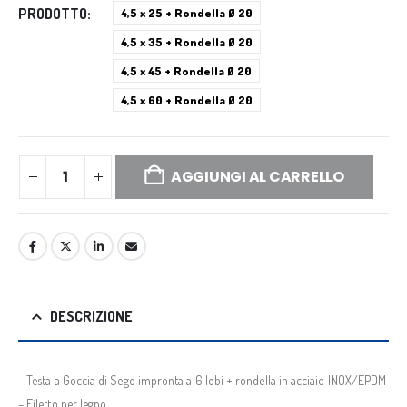
PRODOTTO
4,5 x 25 + Rondella Ø 20
4,5 x 35 + Rondella Ø 20
4,5 x 45 + Rondella Ø 20
4,5 x 60 + Rondella Ø 20
AGGIUNGI AL CARRELLO
DESCRIZIONE
– Testa a Goccia di Sego impronta a 6 lobi + rondella in acciaio INOX/EPDM
– Filetto per legno