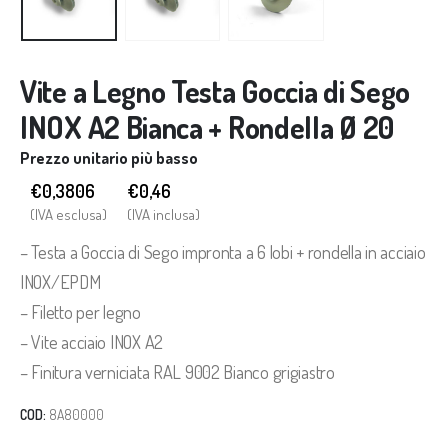
Vite a Legno Testa Goccia di Sego
INOX A2 Bianca + Rondella Ø 20
Prezzo unitario più basso
€0,3806
€
0,46
(IVA esclusa)
(IVA inclusa)
– Testa a Goccia di Sego impronta a 6 lobi + rondella in acciaio
INOX/EPDM
– Filetto per legno
– Vite acciaio INOX A2
– Finitura verniciata RAL 9002 Bianco grigiastro
COD:
8A80000