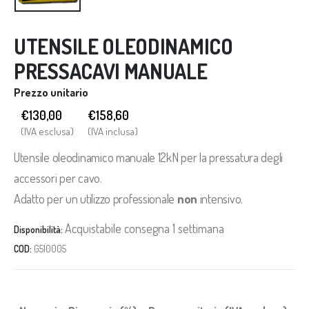
UTENSILE OLEODINAMICO
PRESSACAVI MANUALE
Prezzo unitario
€130,00
€
158,60
(IVA esclusa)
(IVA inclusa)
Utensile oleodinamico manuale 12kN per la pressatura degli
accessori per cavo.
Adatto per un utilizzo professionale
non
intensivo.
Acquistabile consegna 1 settimana
Disponibilità:
COD:
G510005