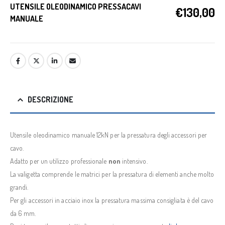
UTENSILE OLEODINAMICO PRESSACAVI
€
130,00
MANUALE
DESCRIZIONE
Utensile oleodinamico manuale 12kN per la pressatura degli accessori per
cavo.
Adatto per un utilizzo professionale
non
intensivo.
La valigetta comprende le matrici per la pressatura di elementi anche molto
grandi.
Per gli accessori in acciaio inox la pressatura massima consigliata è del cavo
da 6 mm.