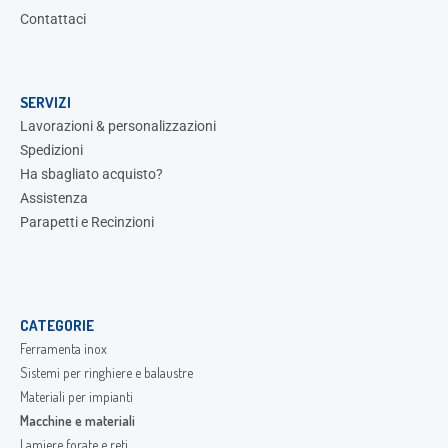
Contattaci
SERVIZI
Lavorazioni & personalizzazioni
Spedizioni
Ha sbagliato acquisto?
Assistenza
Parapetti e Recinzioni
CATEGORIE
Ferramenta inox
Sistemi per ringhiere e balaustre
Materiali per impianti
Macchine e materiali
Lamiere forate e reti