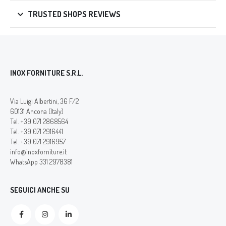
TRUSTED SHOPS REVIEWS
INOX FORNITURE S.R.L.
Via Luigi Albertini, 36 F/2
60131 Ancona (Italy)
Tel. +39 071 2868564
Tel. +39 071 2916441
Tel. +39 071 2916957
info@inoxforniture.it
WhatsApp 331 2978381
SEGUICI ANCHE SU