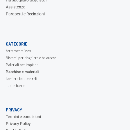
Ha sbagliato acquisto?
Assistenza
Parapetti e Recinzioni
CATEGORIE
Ferramenta inox
Sistemi per ringhiere e balaustre
Materiali per impianti
Macchine e materiali
Lamiere forate e reti
Tubi e barre
PRIVACY
Termini e condizioni
Privacy Policy