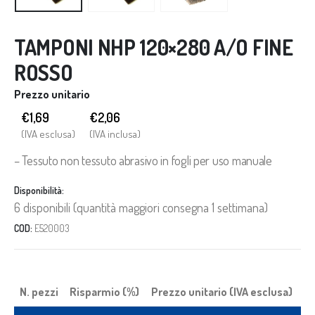
TAMPONI NHP 120×280 A/O FINE
ROSSO
Prezzo unitario
€1,69
€
2,06
(IVA esclusa)
(IVA inclusa)
– Tessuto non tessuto abrasivo in fogli per uso manuale
Disponibilità:
6 disponibili (quantità maggiori consegna 1 settimana)
COD:
E520003
N. pezzi
Risparmio (%)
Prezzo unitario (IVA esclusa)