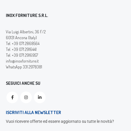
INOX FORNITURE S.R.L.
Via Luigi Albertini, 36 F/2
60131 Ancona (Italy)
Tel. +39 071 2868564
Tel. +39 071 2916441
Tel. +39 071 2916957
info@inoxforniture.it
WhatsApp 331 2978381
SEGUICI ANCHE SU
ISCRIVITI ALLA NEWSLETTER
Vuoi ricevere offerte ed essere aggiornato su tutte le novità?