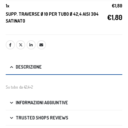
1
x
€
1,80
SUPP. TRAVERSE Ø 10 PER TUBO Ø 42,4 AISI 304
€
1,80
SATINATO
DESCRIZIONE
Su tubo da 42,4×2
INFORMAZIONI AGGIUNTIVE
TRUSTED SHOPS REVIEWS