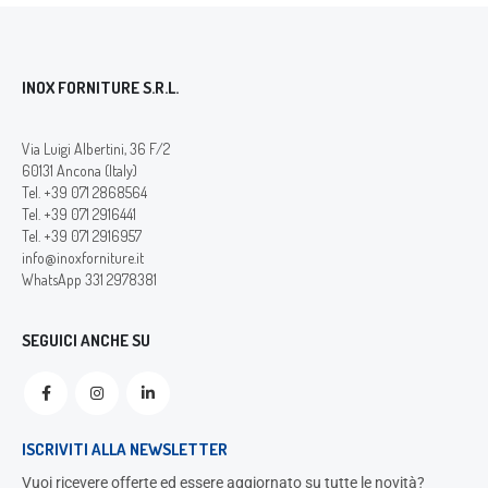
INOX FORNITURE S.R.L.
Via Luigi Albertini, 36 F/2
60131 Ancona (Italy)
Tel. +39 071 2868564
Tel. +39 071 2916441
Tel. +39 071 2916957
info@inoxforniture.it
WhatsApp 331 2978381
SEGUICI ANCHE SU
ISCRIVITI ALLA NEWSLETTER
Vuoi ricevere offerte ed essere aggiornato su tutte le novità?