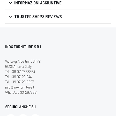
INFORMAZIONI AGGIUNTIVE
TRUSTED SHOPS REVIEWS
INOX FORNITURE S.R.L.
Via Luigi Albertini, 36 F/2
60131 Ancona (Italy)
Tel. +39 071 2868564
Tel. +39 071 2916441
Tel. +39 071 2916957
info@inoxforniture.it
WhatsApp 331 2978381
SEGUICI ANCHE SU