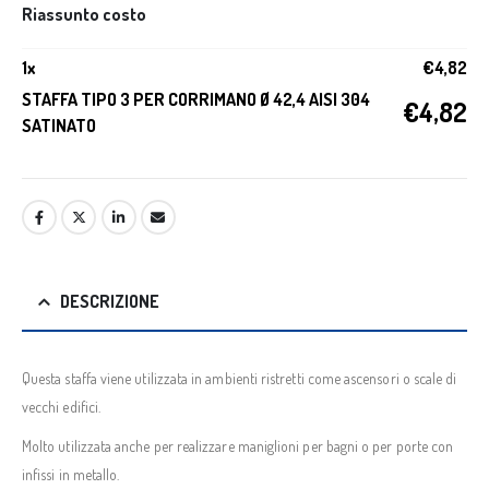
Riassunto costo
1
x
€
4,82
STAFFA TIPO 3 PER CORRIMANO Ø 42,4 AISI 304
€
4,82
SATINATO
DESCRIZIONE
Questa staffa viene utilizzata in ambienti ristretti come ascensori o scale di
vecchi edifici.
Molto utilizzata anche per realizzare maniglioni per bagni o per porte con
infissi in metallo.