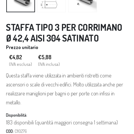
STAFFA TIPO 3 PER CORRIMANO
Ø 42,4 AISI 304 SATINATO
Prezzo unitario
€4,82
€
5,88
(IVA esclusa)
(IVA inclusa)
Questa staffa viene utilizzata in ambienti ristretti come
ascensori o scale di vecchi edifici. Molto utilizzata anche per
realizzare maniglioni per bagni o per porte con infissi in
metallo.
Disponibilità:
183 disponibili (quantità maggiori consegna 1 settimana)
COD:
C110276