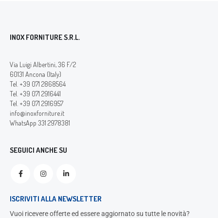
INOX FORNITURE S.R.L.
Via Luigi Albertini, 36 F/2
60131 Ancona (Italy)
Tel. +39 071 2868564
Tel. +39 071 2916441
Tel. +39 071 2916957
info@inoxforniture.it
WhatsApp 331 2978381
SEGUICI ANCHE SU
ISCRIVITI ALLA NEWSLETTER
Vuoi ricevere offerte ed essere aggiornato su tutte le novità?