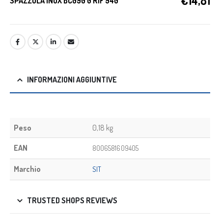
€
14,81
SPAZZOLA INOX BC090 G RIF 940
INFORMAZIONI AGGIUNTIVE
Peso
0,18 kg
EAN
8006581609405
Marchio
SIT
TRUSTED SHOPS REVIEWS