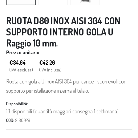
RUOTA D80 INOX AISI 304 CON
SUPPORTO INTERNO GOLA U
Raggio 10 mm.
Prezzo unitario
€34,64
€
42,26
(IVA esclusa)
(IVA inclusa)
Ruota con gola a U inox AISI 304 per cancelli scorrevoli con
supporto per istallazione interna al telaio.
Disponibilità:
13 disponibili (quantità maggiori consegna 1 settimana)
COD:
9180029