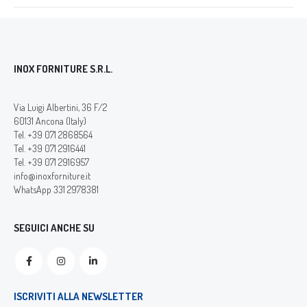
INOX FORNITURE S.R.L.
Via Luigi Albertini, 36 F/2
60131 Ancona (Italy)
Tel. +39 071 2868564
Tel. +39 071 2916441
Tel. +39 071 2916957
info@inoxforniture.it
WhatsApp 331 2978381
SEGUICI ANCHE SU
ISCRIVITI ALLA NEWSLETTER