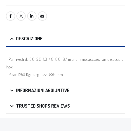
DESCRIZIONE
– Per rivetti da 3,0-3,2-4,0-4,8-6,0-6,4 in alluminio, acciaio, rame e acciaio
inox.
– Peso: 1,750 Kg; Lunghezza 530 mm..
INFORMAZIONI AGGIUNTIVE
TRUSTED SHOPS REVIEWS