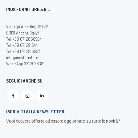
INOX FORNITURE S.R.L.
Via Luigi Albertini, 36 F/2
60131 Ancona (Italy)
Tel. +39 071 2868564
Tel. +39 071 2916441
Tel. +39 071 2916957
info@inoxforniture.it
WhatsApp 331 2978381
SEGUICI ANCHE SU
ISCRIVITI ALLA NEWSLETTER
Vuoi ricevere offerte ed essere aggiornato su tutte le novità?