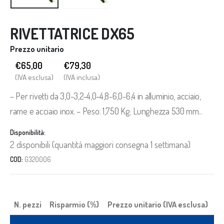
RIVETTATRICE DX65
Prezzo unitario
€65,00
€
79,30
(IVA esclusa)
(IVA inclusa)
– Per rivetti da 3,0-3,2-4,0-4,8-6,0-6,4 in alluminio, acciaio,
rame e acciaio inox. – Peso: 1,750 Kg; Lunghezza 530 mm..
Disponibilità:
2 disponibili (quantità maggiori consegna 1 settimana)
COD:
G320006
N. pezzi
Risparmio (%)
Prezzo unitario (IVA esclusa)