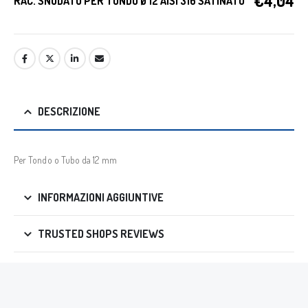
€
4,04
RAC. SNODATO PER TONDO Ø 12 AISI 316 SATINATO
DESCRIZIONE
Per Tondo o Tubo da 12 mm
INFORMAZIONI AGGIUNTIVE
TRUSTED SHOPS REVIEWS