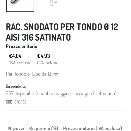
RAC. SNODATO PER TONDO Ø 12
AISI 316 SATINATO
Prezzo unitario
€4,04
€
4,93
(IVA esclusa)
(IVA inclusa)
Per Tondo o Tubo da 12 mm
Disponibilità:
257 disponibili (quantità maggiori consegna 1 settimana)
COD:
C110430
N. pezzi
Risparmio (%)
Prezzo unitario (IVA esclusa)