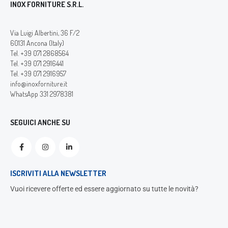
INOX FORNITURE S.R.L.
Via Luigi Albertini, 36 F/2
60131 Ancona (Italy)
Tel. +39 071 2868564
Tel. +39 071 2916441
Tel. +39 071 2916957
info@inoxforniture.it
WhatsApp 331 2978381
SEGUICI ANCHE SU
ISCRIVITI ALLA NEWSLETTER
Vuoi ricevere offerte ed essere aggiornato su tutte le novità?