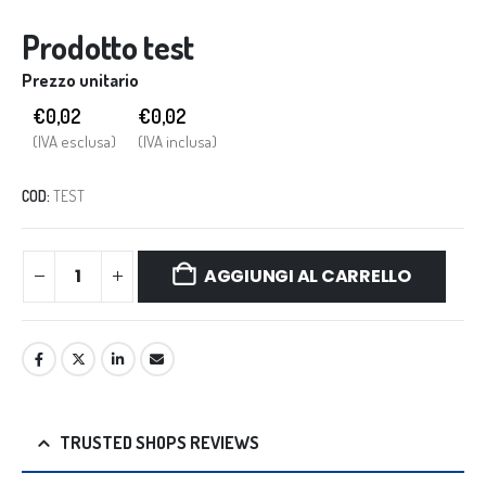
Prodotto test
Prezzo unitario
€0,02
€
0,02
(IVA esclusa)
(IVA inclusa)
COD:
TEST
AGGIUNGI AL CARRELLO
TRUSTED SHOPS REVIEWS