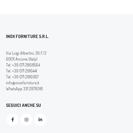
INOX FORNITURE S.R.L.
Via Luigi Albertini, 36 F/2
60131 Ancona (Italy)
Tel. +39 071 2868564
Tel. +39 071 2916441
Tel. +39 071 2916957
info@inoxforniture.it
WhatsApp 331 2978381
SEGUICI ANCHE SU