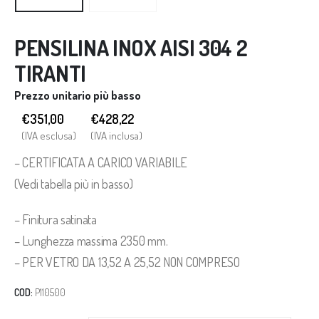
PENSILINA INOX AISI 304 2
TIRANTI
Prezzo unitario più basso
€351,00
€
428,22
(IVA esclusa)
(IVA inclusa)
– CERTIFICATA A CARICO VARIABILE
(Vedi tabella più in basso)
– Finitura satinata
– Lunghezza massima 2350 mm.
– PER VETRO DA 13,52 A 25,52 NON COMPRESO
COD:
P110500