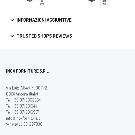
INFORMAZIONI AGGIUNTIVE
TRUSTED SHOPS REVIEWS
INOX FORNITURE S.R.L.
Via Luigi Albertini, 36 F/2
60131 Ancona (Italy)
Tel. +39 071 2868564
Tel. +39 071 2916441
Tel. +39 071 2916957
info@inoxforniture.it
WhatsApp 331 2978381