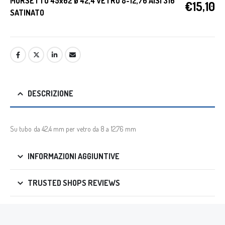
MORSETTO 45x62 Ø 42,4 VETRO 8-12,76 AISI 316
€
15,10
SATINATO
DESCRIZIONE
Su tubo da 42,4 mm per vetro da 8 a 12,76 mm
INFORMAZIONI AGGIUNTIVE
TRUSTED SHOPS REVIEWS