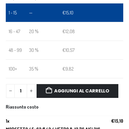
1 - 15
—
€
15,10
16 - 47
20 %
€
12,08
48 - 99
30 %
€
10,57
100+
35 %
€
9,82
AGGIUNGI AL CARRELLO
Riassunto costo
1
x
€
15,10