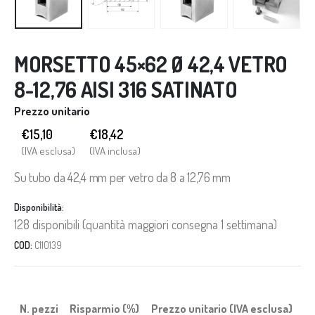
MORSETTO 45×62 Ø 42,4 VETRO
8-12,76 AISI 316 SATINATO
Prezzo unitario
€15,10
€
18,42
(IVA esclusa)
(IVA inclusa)
Su tubo da 42,4 mm per vetro da 8 a 12,76 mm
Disponibilità:
128 disponibili (quantità maggiori consegna 1 settimana)
COD:
C110139
N. pezzi
Risparmio (%)
Prezzo unitario (IVA esclusa)