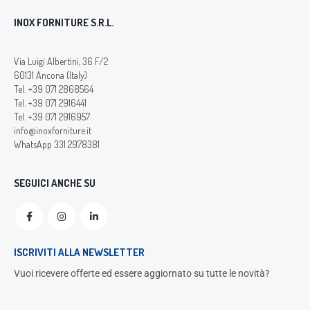
INOX FORNITURE S.R.L.
Via Luigi Albertini, 36 F/2
60131 Ancona (Italy)
Tel. +39 071 2868564
Tel. +39 071 2916441
Tel. +39 071 2916957
info@inoxforniture.it
WhatsApp 331 2978381
SEGUICI ANCHE SU
ISCRIVITI ALLA NEWSLETTER
Vuoi ricevere offerte ed essere aggiornato su tutte le novità?