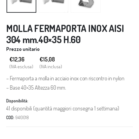
MOLLA FERMAPORTA INOX AISI
304 mm.40×35 H.60
Prezzo unitario
€12,36
€
15,08
(IVA esclusa)
(IVA inclusa)
– Fermaporta a molla in acciaio inox con riscontro in nylon
– Base 40×35 Altezza 60 mm.
Disponibilità:
41 disponibili (quantità maggiori consegna 1 settimana)
COD:
9410018