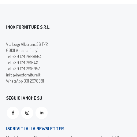
INOX FORNITURE S.R.L.
Via Luigi Albertini, 36 F/2
60131 Ancona (Italy)
Tel. +39 071 2868564
Tel. +39 071 2916441
Tel. +39 071 2916957
info@inoxforniture.it
WhatsApp 331 2978381
SEGUICI ANCHE SU
ISCRIVITI ALLA NEWSLETTER