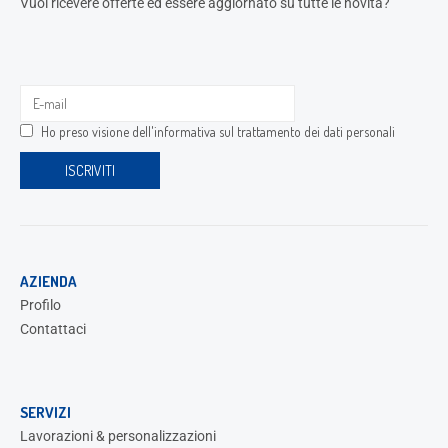
Vuoi ricevere offerte ed essere aggiornato su tutte le novità?
Ho preso visione dell'
informativa sul trattamento dei dati personali
AZIENDA
Profilo
Contattaci
SERVIZI
Lavorazioni & personalizzazioni