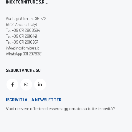
INOX FORNITURE S.R.L.
Via Luigi Albertini, 36 F/2
60131 Ancona (Italy)
Tel. +39 071 2868564
Tel. +39 071 2916441
Tel. +39 071 2916957
info@inoxforniture.it
WhatsApp 331 2978381
SEGUICI ANCHE SU
ISCRIVITI ALLA NEWSLETTER
Vuoi ricevere offerte ed essere aggiornato su tutte le novità?